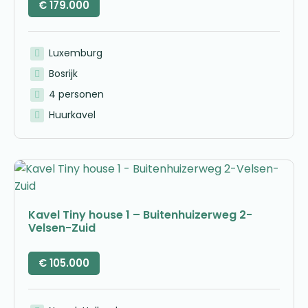
€
179.000
Luxemburg
Bosrijk
4 personen
Huurkavel
Kavel Tiny house 1 – Buitenhuizerweg 2-
Velsen-Zuid
€
105.000