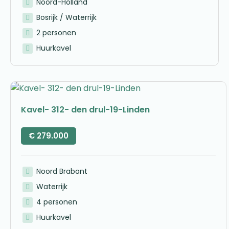
Noord-Holland
Bosrijk / Waterrijk
2 personen
Huurkavel
Kavel- 312- den drul-19-Linden
€
279.000
Noord Brabant
Waterrijk
4 personen
Huurkavel