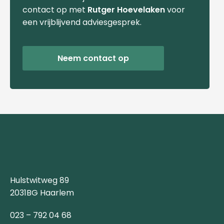
contact op met
Rutger Hoevelaken
voor
een vrijblijvend adviesgesprek.
Neem contact op
Hulstwitweg 89
2031BG Haarlem
023 – 792 04 68