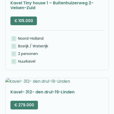
Kavel Tiny house 1 – Buitenhuizerweg 2-
Velsen-Zuid
€
105.000
Noord-Holland
Bosrijk / Waterrijk
2 personen
Huurkavel
Kavel- 312- den drul-19-Linden
€
279.000