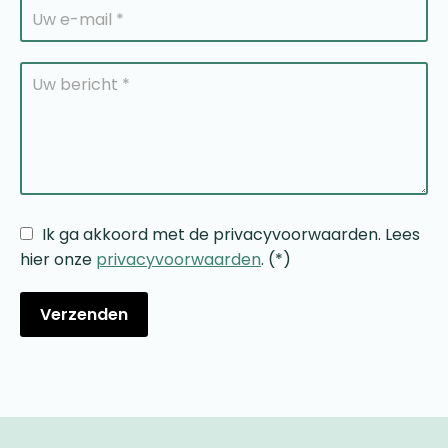
Ik ga akkoord met de privacyvoorwaarden.
Lees
hier onze
privacyvoorwaarden
. (*)