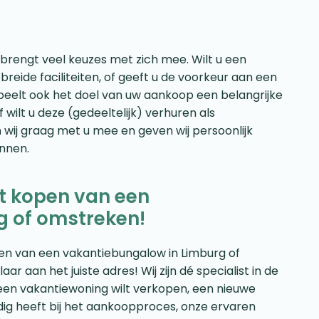
brengt veel keuzes met zich mee. Wilt u een
reide faciliteiten, of geeft u de voorkeur aan een
speelt ook het doel van uw aankoop een belangrijke
 wilt u deze (gedeeltelijk) verhuren als
 wij graag met u mee en geven wij persoonlijk
annen.
et kopen van een
g of omstreken!
open van een vakantiebungalow in Limburg of
 aan het juiste adres! Wij zijn dé specialist in de
een vakantiewoning wilt verkopen, een nieuwe
dig heeft bij het aankoopproces, onze ervaren