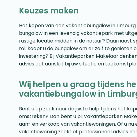
Keuzes maken
Het kopen van een vakantiebungalow in Limburg 
bungalow in een levendig vakantiepark met uitgeb
rustige locatie midden in de natuur? Daarnaast 
rol: koopt u de bungalow om er zelf te genieten of
investering? Bij Vakantieparken Makelaar denken
advies dat aansluit bij uw situatie en toekomstpl
Wij helpen u graag tijdens h
vakantiebungalow in Limbur
Bent u op zoek naar de juiste hulp tijdens het k
omstreken? Dan bent u bij Vakantieparken Makelaar
aan- en verkoop van vakantiewoningen. Of u nu 
vakantiewoning zoekt of professioneel advies no