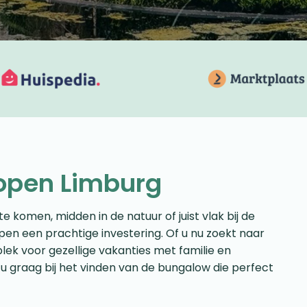
open Limburg
e komen, midden in de natuur of juist vlak bij de
en een prachtige investering. Of u nu zoekt naar
lek voor gezellige vakanties met familie en
 u graag bij het vinden van de bungalow die perfect