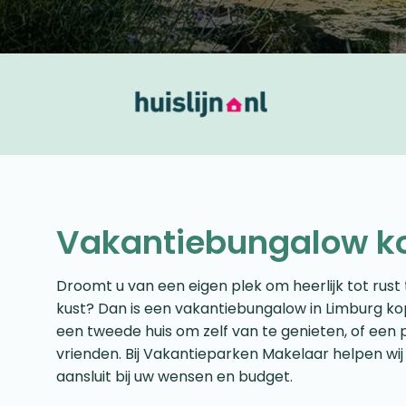
Vakantiebungalow k
Droomt u van een eigen plek om heerlijk tot rust t
kust? Dan is een vakantiebungalow in Limburg kop
een tweede huis om zelf van te genieten, of een p
vrienden. Bij Vakantieparken Makelaar helpen wij
aansluit bij uw wensen en budget.