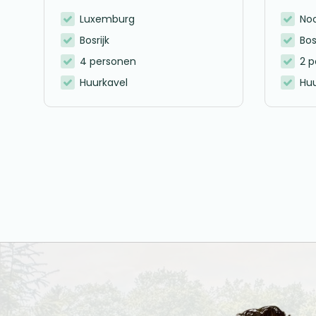
Luxemburg
No
Bosrijk
Bos
4 personen
2 
Huurkavel
Huu