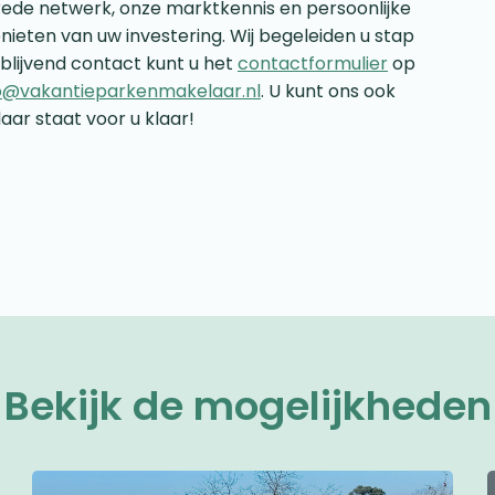
rede netwerk, onze marktkennis en persoonlijke
nieten van uw investering. Wij begeleiden u stap
jblijvend contact kunt u het
contactformulier
op
o@vakantieparkenmakelaar.nl
. U kunt ons ook
aar staat voor u klaar!
Bekijk de mogelijkheden