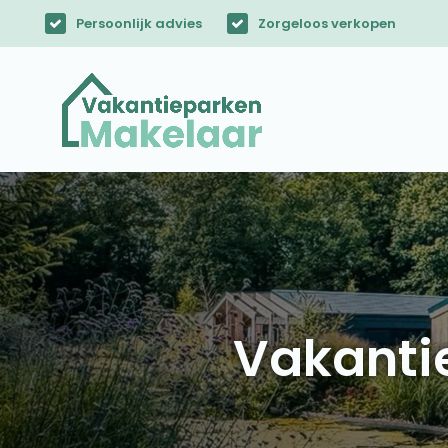
Persoonlijk advies
Zorgeloos verkopen
Vakanti