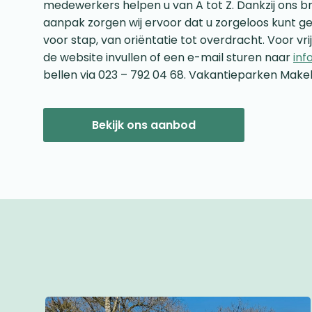
medewerkers helpen u van A tot Z. Dankzij ons b
aanpak zorgen wij ervoor dat u zorgeloos kunt ge
voor stap, van oriëntatie tot overdracht. Voor vri
de website invullen of een e-mail sturen naar
inf
bellen via 023 – 792 04 68. Vakantieparken Makel
Bekijk ons aanbod