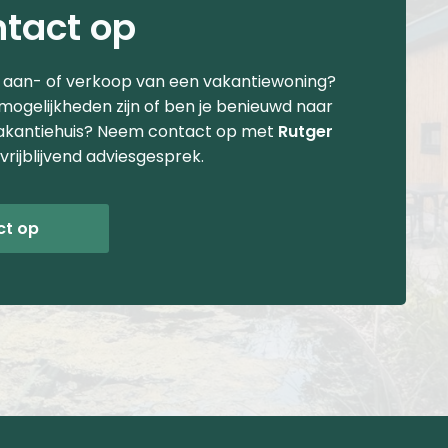
tact op
e aan- of verkoop van een vakantiewoning?
 mogelijkheden zijn of ben je benieuwd naar
akantiehuis? Neem contact op met
Rutger
vrijblijvend adviesgesprek.
ct op