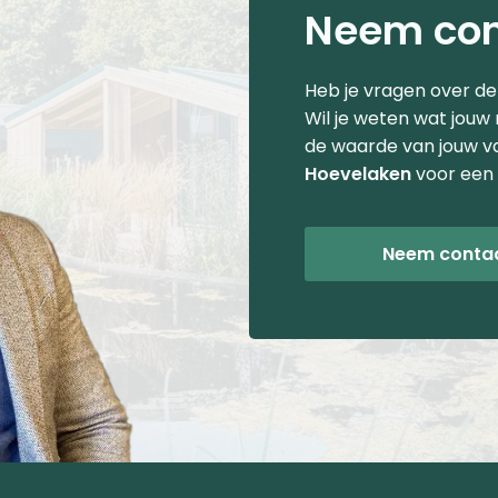
Neem con
Heb je vragen over d
Wil je weten wat jouw
de waarde van jouw v
Hoevelaken
voor een 
Neem conta