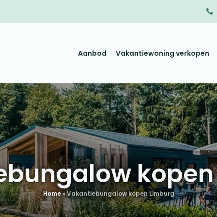
Aanbod
Vakantiewoning verkopen
ebungalow kopen
Home
»
Vakantiebungalow kopen Limburg