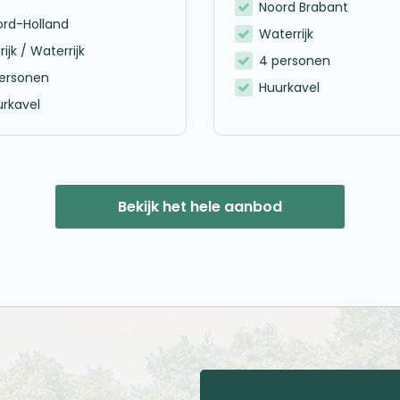
Noord Brabant
ord-Holland
Waterrijk
rijk / Waterrijk
4 personen
personen
Huurkavel
rkavel
Bekijk het hele aanbod