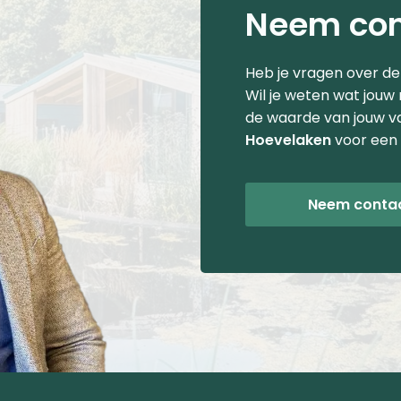
Neem con
Heb je vragen over d
Wil je weten wat jouw
de waarde van jouw v
Hoevelaken
voor een 
Neem conta