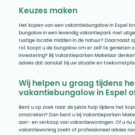
Keuzes maken
Het kopen van een vakantiebungalow in Espel bre
bungalow in een levendig vakantiepark met uitgeb
rustige locatie midden in de natuur? Daarnaast 
rol: koopt u de bungalow om er zelf te genieten of
investering? Bij Vakantieparken Makelaar denken
advies dat aansluit bij uw situatie en toekomstpl
Wij helpen u graag tijdens h
vakantiebungalow in Espel o
Bent u op zoek naar de juiste hulp tijdens het k
omstreken? Dan bent u bij Vakantieparken Makelaar
aan- en verkoop van vakantiewoningen. Of u nu 
vakantiewoning zoekt of professioneel advies no