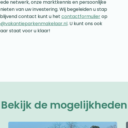
rede netwerk, onze marktkennis en persoonlijke
nieten van uw investering. Wij begeleiden u stap
jblijvend contact kunt u het
contactformulier
op
o@vakantieparkenmakelaar.nl
. U kunt ons ook
aar staat voor u klaar!
Bekijk de mogelijkheden