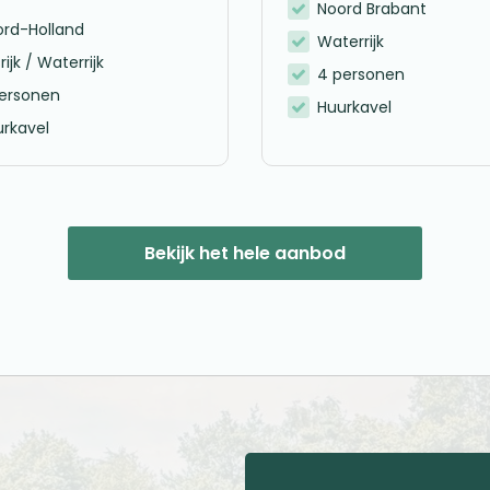
Noord Brabant
ord-Holland
Waterrijk
rijk / Waterrijk
4 personen
personen
Huurkavel
rkavel
Bekijk het hele aanbod