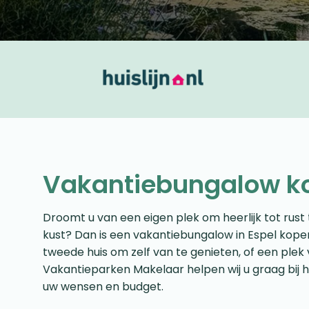
Vakantiebungalow k
Droomt u van een eigen plek om heerlijk tot rust t
kust? Dan is een vakantiebungalow in Espel kopen
tweede huis om zelf van te genieten, of een plek v
Vakantieparken Makelaar helpen wij u graag bij h
uw wensen en budget.