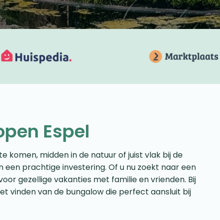
open Espel
e komen, midden in de natuur of juist vlak bij de
 een prachtige investering. Of u nu zoekt naar een
oor gezellige vakanties met familie en vrienden. Bij
et vinden van de bungalow die perfect aansluit bij