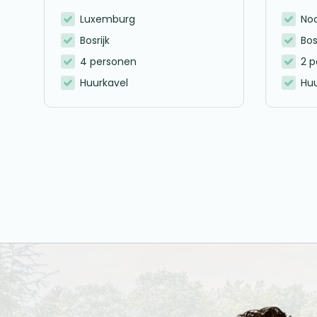
Luxemburg
No
Bosrijk
Bos
4 personen
2 
Huurkavel
Huu