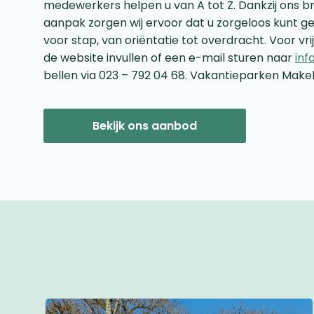
medewerkers helpen u van A tot Z. Dankzij ons b
aanpak zorgen wij ervoor dat u zorgeloos kunt ge
voor stap, van oriëntatie tot overdracht. Voor vri
de website invullen of een e-mail sturen naar
inf
bellen via 023 – 792 04 68. Vakantieparken Makel
Bekijk ons aanbod