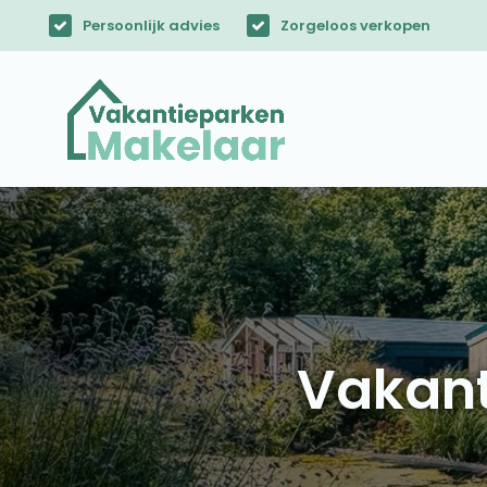
Persoonlijk advies
Zorgeloos verkopen
Vakant