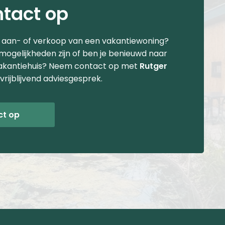
tact op
e aan- of verkoop van een vakantiewoning?
 mogelijkheden zijn of ben je benieuwd naar
akantiehuis? Neem contact op met
Rutger
vrijblijvend adviesgesprek.
ct op