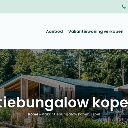
Aanbod
Vakantiewoning verkopen
iebungalow kope
Home
»
Vakantiebungalow kopen Espel