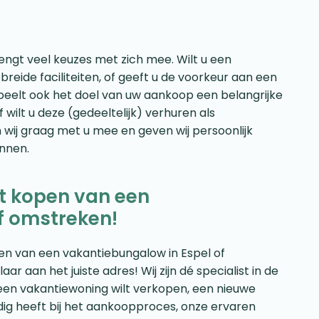
ngt veel keuzes met zich mee. Wilt u een
reide faciliteiten, of geeft u de voorkeur aan een
speelt ook het doel van uw aankoop een belangrijke
 wilt u deze (gedeeltelijk) verhuren als
 wij graag met u mee en geven wij persoonlijk
annen.
et kopen van een
f omstreken!
open van een vakantiebungalow in Espel of
 aan het juiste adres! Wij zijn dé specialist in de
een vakantiewoning wilt verkopen, een nieuwe
dig heeft bij het aankoopproces, onze ervaren