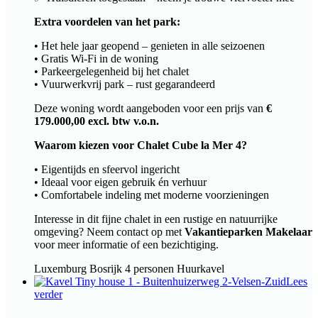
Extra voordelen van het park:
• Het hele jaar geopend – genieten in alle seizoenen
• Gratis Wi-Fi in de woning
• Parkeergelegenheid bij het chalet
• Vuurwerkvrij park – rust gegarandeerd
Deze woning wordt aangeboden voor een prijs van
€
179.000,00 excl. btw v.o.n.
Waarom kiezen voor Chalet Cube la Mer 4?
• Eigentijds en sfeervol ingericht
• Ideaal voor eigen gebruik én verhuur
• Comfortabele indeling met moderne voorzieningen
Interesse in dit fijne chalet in een rustige en natuurrijke
omgeving? Neem contact op met
Vakantieparken Makelaar
voor meer informatie of een bezichtiging.
Luxemburg
Bosrijk
4 personen
Huurkavel
Lees
verder