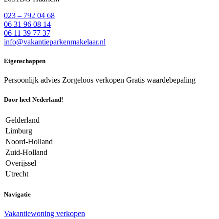
023 – 792 04 68
06 31 96 08 14
06 11 39 77 37
info@vakantieparkenmakelaar.nl
Eigenschappen
Persoonlijk advies
Zorgeloos verkopen
Gratis waardebepaling
Door heel Nederland!
Gelderland
Limburg
Noord-Holland
Zuid-Holland
Overijssel
Utrecht
Navigatie
Vakantiewoning verkopen