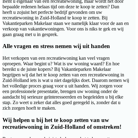
Bent u eigenaar van een recreatiewoning, maar wordt het door
bepaalde redenen helaas tijd om deze te koop te zetten? Dan
heeft u zojuist het perfecte bedrijf gevonden om uw
recreatiewoning in Zuid-Holland te koop te zetten. Bij
Vakantieparken Makelaar staan we namelijk klaar voor de aan en
verkoop van vakantiewoningen. Voor ons is niks te gek en wij
gaan graag met u in gesprek.
Alle vragen en stress nemen wij uit handen
Het verkopen van een recreatiewoning kan veel vragen
oproepen. Waar begint u? Wat is uw woning waard? En hoe
bereikt u de juiste kopers? Bij Vakantieparken Makelaar
begrijpen wij dat het te koop zetten van een recreatiewoning in
Zuid-Holland iets is wat u niet dagelijks doet. Daarom nemen wij
het volledige proces graag voor u uit handen. Wij zorgen voor
een professionele presentatie, brengen uw woning onder de
aandacht bij serieuze geïnteresseerden en begeleiden u bij elke
stap. Zo weet u zeker dat alles goed geregeld is, zonder dat u
zich zorgen hoeft te maken.
Wij helpen u bij het te koop zetten van uw
recreatiewoning in Zuid-Holland of omstreken!