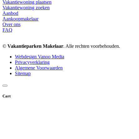
Vakantiewoning plaatsen
Vakantiewoning zoeken
Aanbod
Aankoopmakelaar
Over ons
FAQ
©
Vakantieparken Makelaar
. Alle rechten voorbehouden.
Webdesign Vanoo Media
Privacyverklaring
Algemene Voorwaarden
Sitemap
Cart