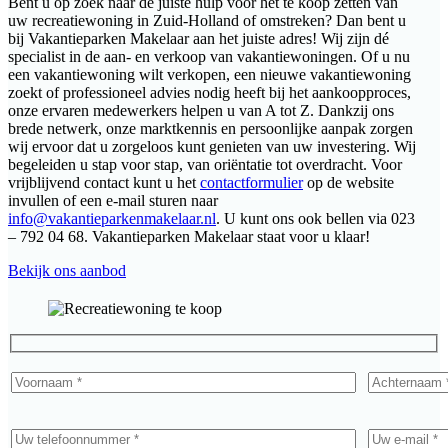
Bent u op zoek naar de juiste hulp voor het te koop zetten van
uw recreatiewoning in Zuid-Holland of omstreken? Dan bent u
bij Vakantieparken Makelaar aan het juiste adres! Wij zijn dé
specialist in de aan- en verkoop van vakantiewoningen. Of u nu
een vakantiewoning wilt verkopen, een nieuwe vakantiewoning
zoekt of professioneel advies nodig heeft bij het aankoopproces,
onze ervaren medewerkers helpen u van A tot Z. Dankzij ons
brede netwerk, onze marktkennis en persoonlijke aanpak zorgen
wij ervoor dat u zorgeloos kunt genieten van uw investering. Wij
begeleiden u stap voor stap, van oriëntatie tot overdracht. Voor
vrijblijvend contact kunt u het
contactformulier
op de website
invullen of een e-mail sturen naar
info@vakantieparkenmakelaar.nl
. U kunt ons ook bellen via 023
– 792 04 68. Vakantieparken Makelaar staat voor u klaar!
Bekijk ons aanbod