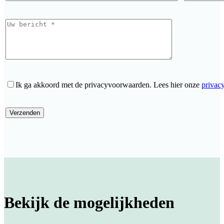
Ik ga akkoord met de privacyvoorwaarden.
Lees hier onze
privac
Bekijk de mogelijkheden