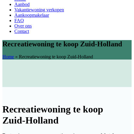
Aanbod
Vakantiewoning verkopen
Aankoopmakelaar
FAQ
Over ons
Contact
Recreatiewoning te koop Zuid-Holland
Home
»
Recreatiewoning te koop Zuid-Holland
Recreatiewoning te koop
Zuid-Holland