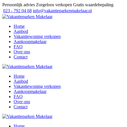
Persoonlijk advies
Zorgeloos verkopen
Gratis waardebepaling
023 - 792 04 68
info@vakantieparkenmakelaar.nl
Home
Aanbod
Vakantiewoning verkopen
Aankoopmakelaar
FAQ
Over ons
Contact
Home
Aanbod
Vakantiewoning verkopen
Aankoopmakelaar
FAQ
Over ons
Contact
Home