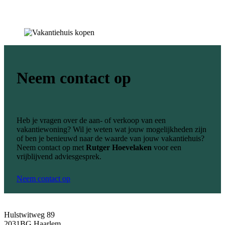
Neem contact op
Heb je vragen over de aan- of verkoop van een
vakantiewoning? Wil je weten wat jouw mogelijkheden zijn
of ben je benieuwd naar de waarde van jouw vakantiehuis?
Neem contact op met
Rutger Hoevelaken
voor een
vrijblijvend adviesgesprek.
Neem contact op
Hulstwitweg 89
2031BG Haarlem