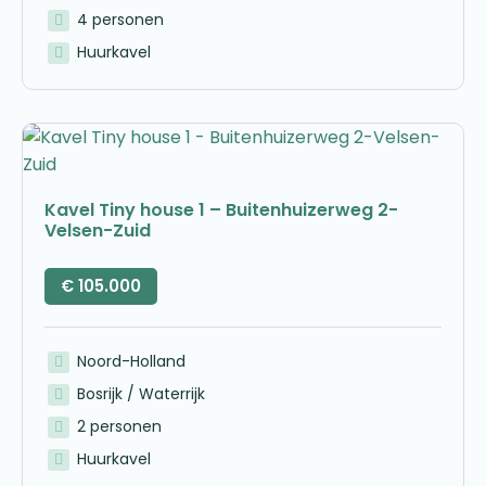
4 personen
Huurkavel
Kavel Tiny house 1 – Buitenhuizerweg 2-
Velsen-Zuid
€
105.000
Noord-Holland
Bosrijk / Waterrijk
2 personen
Huurkavel