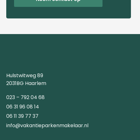
Hulstwitweg 89
2031BG Haarlem
023 – 792 04 68
06 31 96 08 14
06 11 39 77 37
info@vakantieparkenmakelaar.nl