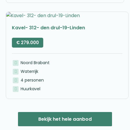
Kavel- 312- den drul-19-Linden
€
279.000
Noord Brabant
Waterrijk
4 personen
Huurkavel
Bekijk het hele aanbod