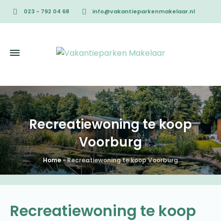
023 - 792 04 68
info@vakantieparkenmakelaar.nl
Recreatiewoning te koop
Voorburg
Home
»
Recreatiewoning te koop Voorburg
Recreatiewoning te koop