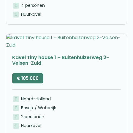
4 personen
Huurkavel
Kavel Tiny house 1 – Buitenhuizerweg 2-
Velsen-Zuid
€
105.000
Noord-Holland
Bosrijk / Waterrijk
2 personen
Huurkavel