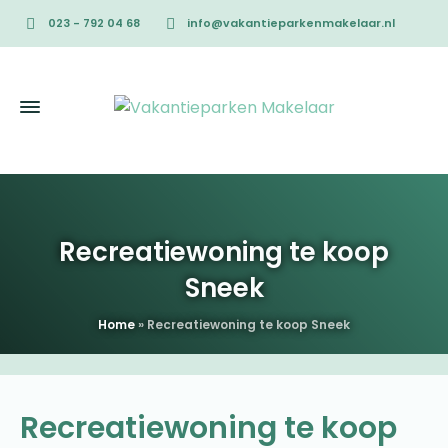
023 - 792 04 68
info@vakantieparkenmakelaar.nl
Recreatiewoning te koop
Sneek
Home
»
Recreatiewoning te koop Sneek
Recreatiewoning te koop