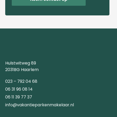
Hulstwitweg 89
2031BG Haarlem
023 – 792 04 68
06 31 96 08 14
06 11 39 77 37
info@vakantieparkenmakelaar.nl