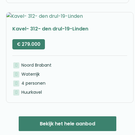
Kavel- 312- den drul-19-Linden
€
279.000
Noord Brabant
Waterrijk
4 personen
Huurkavel
Bekijk het hele aanbod