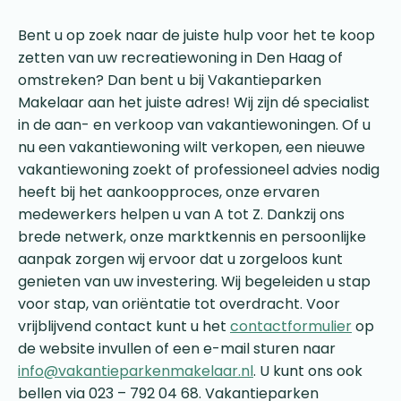
Bent u op zoek naar de juiste hulp voor het te koop
zetten van uw recreatiewoning in Den Haag of
omstreken? Dan bent u bij Vakantieparken
Makelaar aan het juiste adres! Wij zijn dé specialist
in de aan- en verkoop van vakantiewoningen. Of u
nu een vakantiewoning wilt verkopen, een nieuwe
vakantiewoning zoekt of professioneel advies nodig
heeft bij het aankoopproces, onze ervaren
medewerkers helpen u van A tot Z. Dankzij ons
brede netwerk, onze marktkennis en persoonlijke
aanpak zorgen wij ervoor dat u zorgeloos kunt
genieten van uw investering. Wij begeleiden u stap
voor stap, van oriëntatie tot overdracht. Voor
vrijblijvend contact kunt u het
contactformulier
op
de website invullen of een e-mail sturen naar
info@vakantieparkenmakelaar.nl
. U kunt ons ook
bellen via 023 – 792 04 68. Vakantieparken