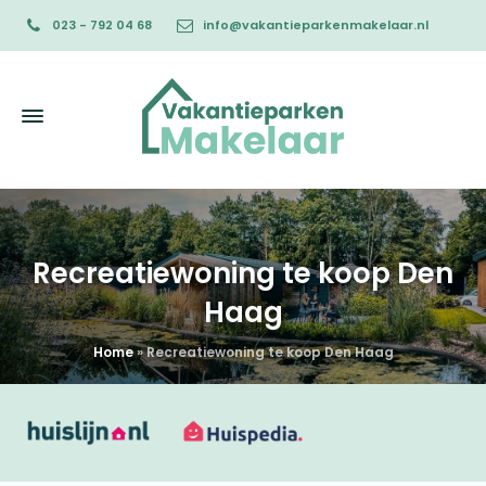
023 - 792 04 68
info@vakantieparkenmakelaar.nl
Recreatiewoning te koop Den
Haag
Home
»
Recreatiewoning te koop Den Haag