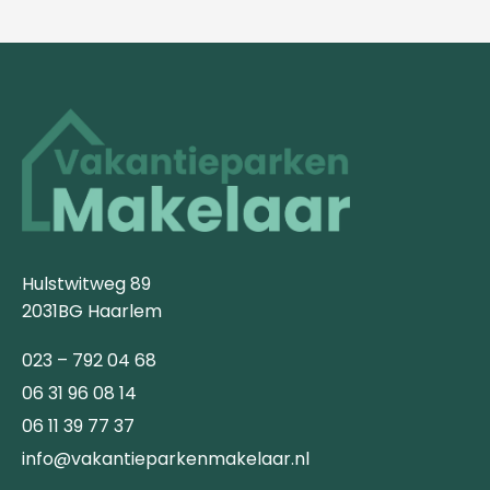
Hulstwitweg 89
2031BG Haarlem
023 – 792 04 68
06 31 96 08 14
06 11 39 77 37
info@vakantieparkenmakelaar.nl