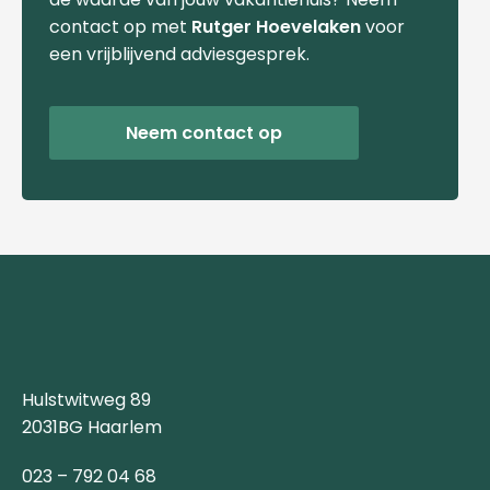
contact op met
Rutger Hoevelaken
voor
een vrijblijvend adviesgesprek.
Neem contact op
Hulstwitweg 89
2031BG Haarlem
023 – 792 04 68