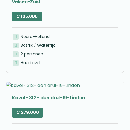
Velsen-Zuid
€
105.000
Noord-Holland
Bosrijk / Waterrijk
2 personen
Huurkavel
Kavel- 312- den drul-19-Linden
€
279.000