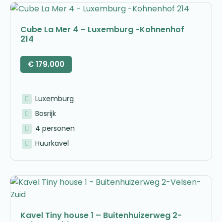
Cube La Mer 4 – Luxemburg -Kohnenhof
214
€
179.000
Luxemburg
Bosrijk
4 personen
Huurkavel
Kavel Tiny house 1 – Buitenhuizerweg 2-