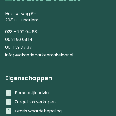
Hulstwitweg 89
2031BG Haarlem
023 – 792 04 68
06 31 96 08 14
06 11 39 77 37
info@vakantieparkenmakelaar.nl
Eigenschappen
Persoonlijk advies
Zorgeloos verkopen
Gratis waardebepaling