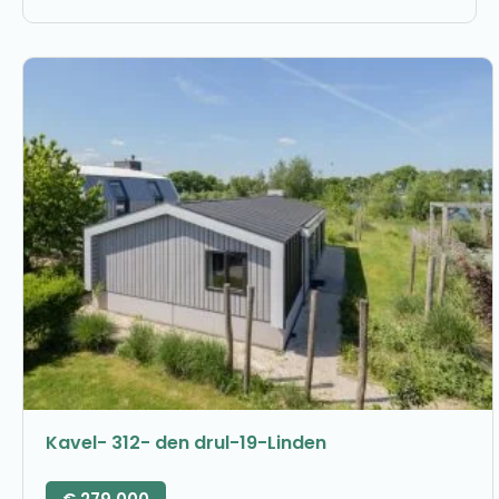
Kavel- 312- den drul-19-Linden