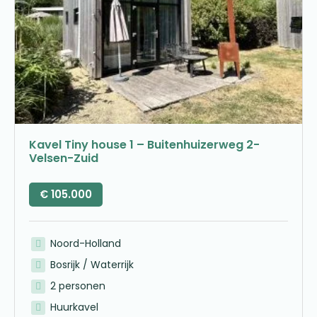
Kavel Tiny house 1 – Buitenhuizerweg 2-
Velsen-Zuid
€
105.000
Noord-Holland
Bosrijk / Waterrijk
2 personen
Huurkavel