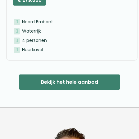
€
279.000
Noord Brabant
Waterrijk
4 personen
Huurkavel
Bekijk het hele aanbod