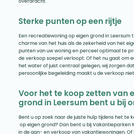
overdracht.
Sterke punten op een rijtje
Een recreatiewoning op eigen grond in Leersum 
charme van het huis als de zekerheid van het ei
punten van uw woning en perceel optimaal te pres
de verkoop soepel verloopt. Of het nu gaat om e
het water of juist centraal gelegen, wij zorgen d
persoonlijke begeleiding maakt u de verkoop niet
Voor het te koop zetten van 
grond in Leersum bent u bij o
Bent u op zoek naar de juiste hulp tijdens het t
op eigen grond? Dan bent u bij Vakantieparken Mak
in de aan- en verkoop van vakantiewoningen. Of 