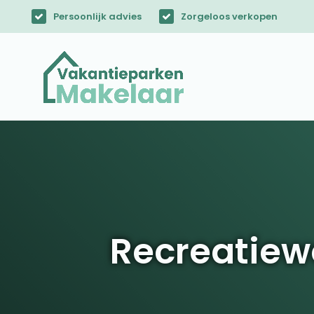
Persoonlijk advies
Zorgeloos verkopen
Recreatiew