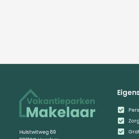
Eigen
Pers
Zor
Gra
Hulstwitweg 89