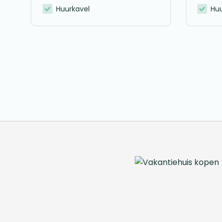
Huurkavel
Huu