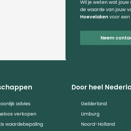
Wil je weten wat jouw
de waarde van jouw v
Hoevelaken
voor een 
Neem conta
schappen
Door heel Nederl
oonlijk advies
Gelderland
geloos verkopen
Limburg
tis waardebepaling
Noord-Holland