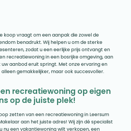
te koop vraagt om een aanpak die zowel de
gendom benadrukt. Wij helpen u om de sterke
enteren, zodat u een eerlijke prijs ontvangt en
en recreatiewoning in een bosrijke omgeving, aan
at uw aanbod eruit springt. Met onze ervaring en
 alleen gemakkelijker, maar ook succesvoller.
een recreatiewoning op eigen
ns op de juiste plek!
e koop zetten van een recreatiewoning in Leersum
elaar aan het juiste adres! Wij zijn dé specialist
u nu een vakantiewoning wilt verkopen, een