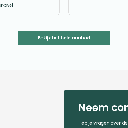
rkavel
Bekijk het hele aanbod
Neem con
Heb je vragen over d