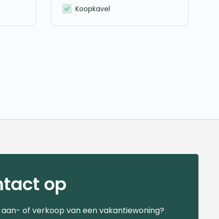
Koopkavel
tact op
e aan- of verkoop van een vakantiewoning?