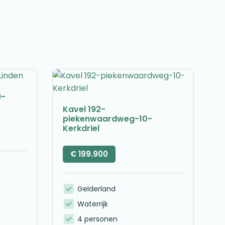
9-
Kavel 192-
piekenwaardweg-10-
Kerkdriel
€
199.900
Gelderland
Waterrijk
4 personen