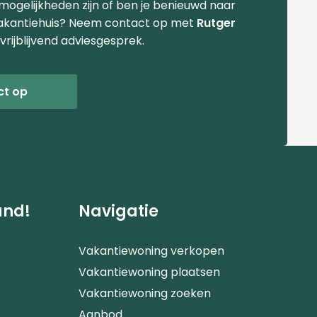
 mogelijkheden zijn of ben je benieuwd naar
akantiehuis? Neem contact op met
Rutger
vrijblijvend adviesgesprek.
ct op
and!
Navigatie
Vakantiewoning verkopen
Vakantiewoning plaatsen
Vakantiewoning zoeken
Aanbod