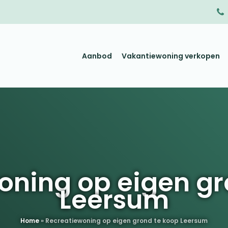
Aanbod
Vakantiewoning verkopen
oning op eigen gr
Leersum
Home
»
Recreatiewoning op eigen grond te koop Leersum