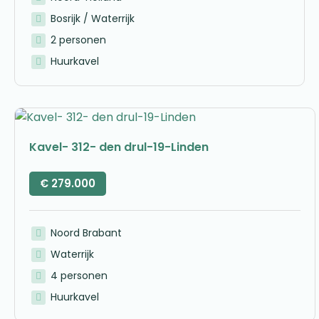
Bosrijk / Waterrijk
2 personen
Huurkavel
Kavel- 312- den drul-19-Linden
€
279.000
Noord Brabant
Waterrijk
4 personen
Huurkavel