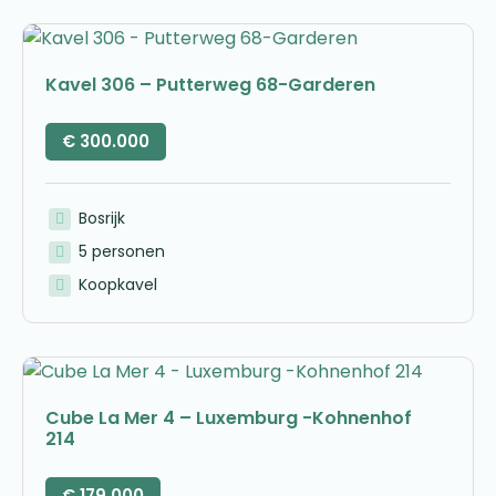
Kavel 306 – Putterweg 68-Garderen
€
300.000
Bosrijk
5 personen
Koopkavel
Cube La Mer 4 – Luxemburg -Kohnenhof
214
€
179.000