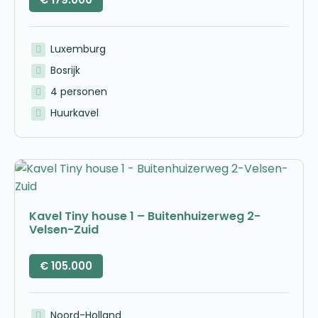
Luxemburg
Bosrijk
4 personen
Huurkavel
Kavel Tiny house 1 – Buitenhuizerweg 2-
Velsen-Zuid
€
105.000
Noord-Holland