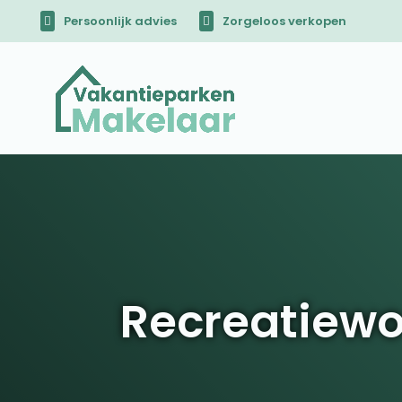
Persoonlijk advies
Zorgeloos verkopen
Recreatiewo