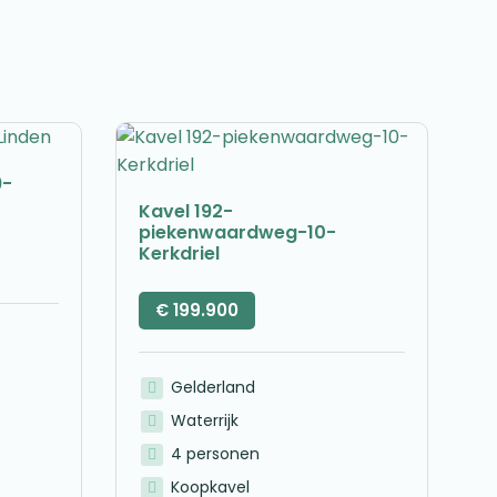
9-
Kavel 192-
piekenwaardweg-10-
Kerkdriel
€
199.900
Gelderland
Waterrijk
4 personen
Koopkavel