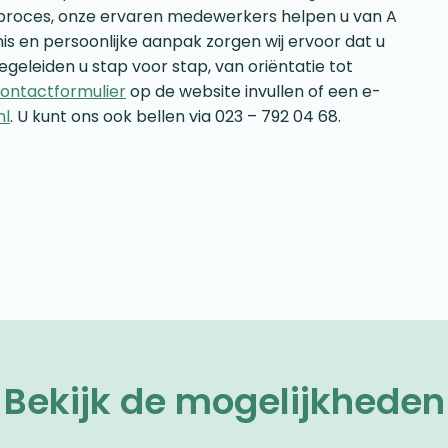
opproces, onze ervaren medewerkers helpen u van A
is en persoonlijke aanpak zorgen wij ervoor dat u
egeleiden u stap voor stap, van oriëntatie tot
ontactformulier
op de website invullen of een e-
nl
. U kunt ons ook bellen via 023 – 792 04 68.
Bekijk de mogelijkheden