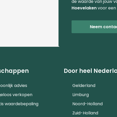
de waarde van jouw v
Hoevelaken
voor een 
Neem conta
schappen
Door heel Nederl
oonlijk advies
Gelderland
geloos verkopen
Limburg
tis waardebepaling
Noord-Holland
Zuid-Holland