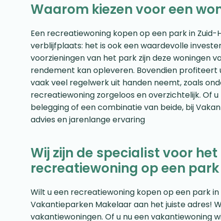
Waarom kiezen voor een won
Een recreatiewoning kopen op een park in Zuid-H
verblijfplaats: het is ook een waardevolle investe
voorzieningen van het park zijn deze woningen va
rendement kan opleveren. Bovendien profiteert
vaak veel regelwerk uit handen neemt, zoals ond
recreatiewoning zorgeloos en overzichtelijk. Of u
belegging of een combinatie van beide, bij Vaka
advies en jarenlange ervaring
Wij zijn de specialist voor h
recreatiewoning op een park
Wilt u een recreatiewoning kopen op een park in
Vakantieparken Makelaar aan het juiste adres! Wij
vakantiewoningen. Of u nu een vakantiewoning wi