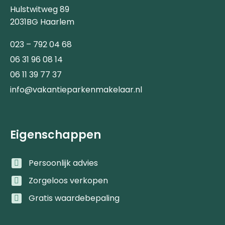
Hulstwitweg 89
2031BG Haarlem
023 – 792 04 68
06 31 96 08 14
06 11 39 77 37
info@vakantieparkenmakelaar.nl
Eigenschappen
Persoonlijk advies
Zorgeloos verkopen
Gratis waardebepaling