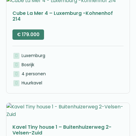
Cube La Mer 4 – Luxemburg -Kohnenhof
214
€
179.000
Luxemburg
Bosrijk
4 personen
Huurkavel
Kavel Tiny house 1 – Buitenhuizerweg 2-
Velsen-Zuid