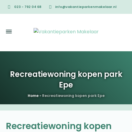
023 - 792 04 68
info@vakantieparkenmakelaar.nl
Recreatiewoning kopen park
Epe
Home
»
Recreatiewoning kopen park Epe
Recreatiewoning kopen