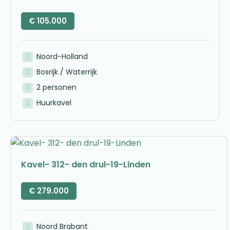
€
105.000
Noord-Holland
Bosrijk / Waterrijk
2 personen
Huurkavel
Kavel- 312- den drul-19-Linden
€
279.000
Noord Brabant