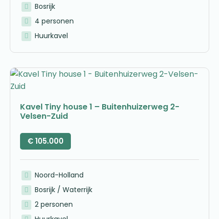
Bosrijk
4 personen
Huurkavel
Kavel Tiny house 1 – Buitenhuizerweg 2-
Velsen-Zuid
€
105.000
Noord-Holland
Bosrijk / Waterrijk
2 personen
Huurkavel