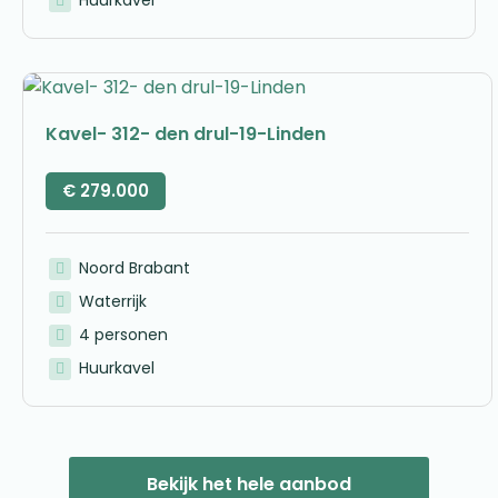
Kavel- 312- den drul-19-Linden
€
279.000
Noord Brabant
Waterrijk
4 personen
Huurkavel
Bekijk het hele aanbod