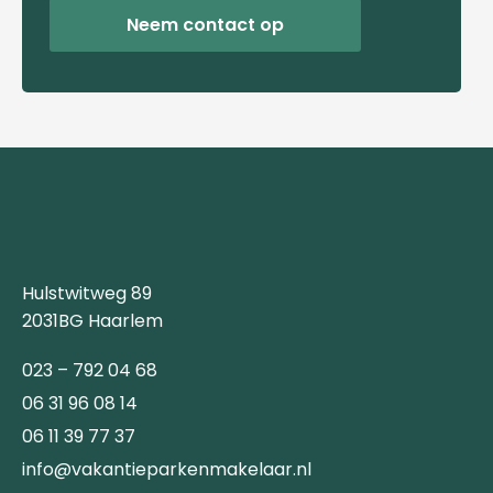
Neem contact op
Hulstwitweg 89
2031BG Haarlem
023 – 792 04 68
06 31 96 08 14
06 11 39 77 37
info@vakantieparkenmakelaar.nl