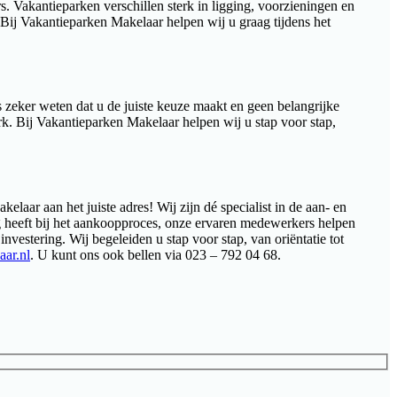
s. Vakantieparken verschillen sterk in ligging, voorzieningen en
Bij Vakantieparken Makelaar helpen wij u graag tijdens het
zeker weten dat u de juiste keuze maakt en geen belangrijke
k. Bij Vakantieparken Makelaar helpen wij u stap voor stap,
laar aan het juiste adres! Wij zijn dé specialist in de aan- en
 heeft bij het aankoopproces, onze ervaren medewerkers helpen
vestering. Wij begeleiden u stap voor stap, van oriëntatie tot
ar.nl
. U kunt ons ook bellen via 023 – 792 04 68.