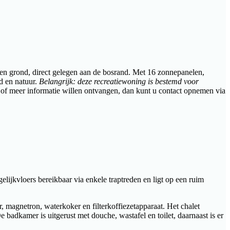
en grond, direct gelegen aan de bosrand. Met 16 zonnepanelen,
d en natuur.
Belangrijk: deze recreatiewoning is bestemd voor
 of meer informatie willen ontvangen, dan kunt u contact opnemen via
 gelijkvloers bereikbaar via enkele traptreden en ligt op een ruim
 magnetron, waterkoker en filterkoffiezetapparaat. Het chalet
adkamer is uitgerust met douche, wastafel en toilet, daarnaast is er