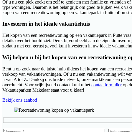
Of u nu een plek zoekt om zelf te genieten met familie en vrienden of
type woningen. Daarom is het belangrijk om goed te kijken welk vaka
kopen van een recreatiewoning op een vakantiepark in Putte of omstr
Investeren in het ideale vakantiehuis
Het kopen van een recreatiewoning op een vakantiepark in Putte vraa
details over het hoofd ziet. Denk bijvoorbeeld aan de eigendomsvorm
zodat u met een gerust gevoel kunt investeren in uw ideale vakantiehu
Wij helpen u bij het kopen van een recreatiewoning o
Bent u op zoek naar de juiste hulp tijdens het kopen van een recreatie
verkoop van vakantiewoningen. Of u nu een vakantiewoning wilt verk
u van A tot Z. Dankzij ons brede netwerk, onze marktkennis en persoon
overdracht. Voor vrijblijvend contact kunt u het
contactformulier
op de
Vakantieparken Makelaar staat voor u klaar!
Bekijk ons aanbod