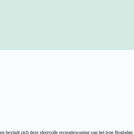
n bevindt zich deze sfeervolle recreatiewoning van het type Boslodge