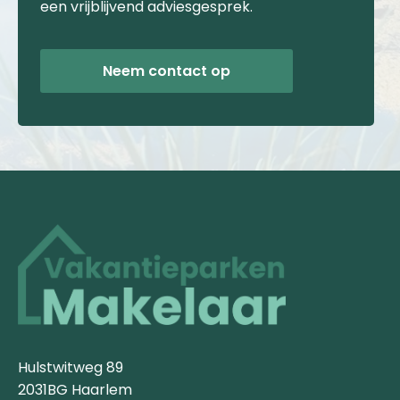
een vrijblijvend adviesgesprek.
Neem contact op
Hulstwitweg 89
2031BG Haarlem