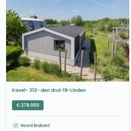
Kavel- 312- den drul-19-Linden
€
279.000
Noord Brabant