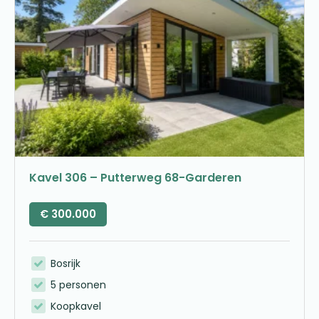
Kavel 306 – Putterweg 68-Garderen
€
300.000
Bosrijk
5 personen
Koopkavel