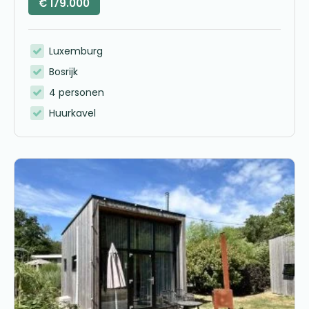
€
179.000
Luxemburg
Bosrijk
4 personen
Huurkavel