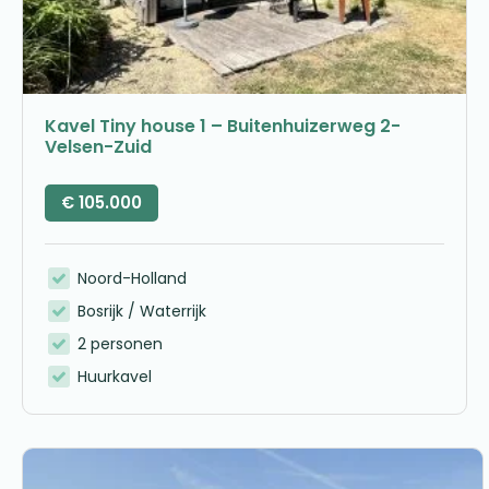
Kavel Tiny house 1 – Buitenhuizerweg 2-
Velsen-Zuid
€
105.000
Noord-Holland
Bosrijk / Waterrijk
2 personen
Huurkavel