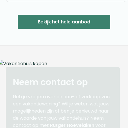
Bekijk het hele aanbod
Neem contact op
Heb je vragen over de aan- of verkoop van
een vakantiewoning? Wil je weten wat jouw
mogelijkheden zijn of ben je benieuwd naar
de waarde van jouw vakantiehuis? Neem
contact op met
Rutger Hoevelaken
voor