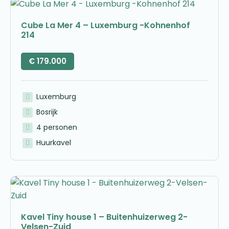
Cube La Mer 4 – Luxemburg -Kohnenhof
214
€
179.000
Luxemburg
Bosrijk
4 personen
Huurkavel
Kavel Tiny house 1 – Buitenhuizerweg 2-
Velsen-Zuid