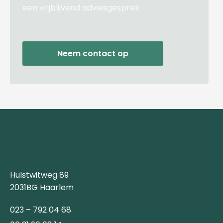
een vrijblijvend adviesgesprek.
Neem contact op
Hulstwitweg 89
2031BG Haarlem
023 – 792 04 68