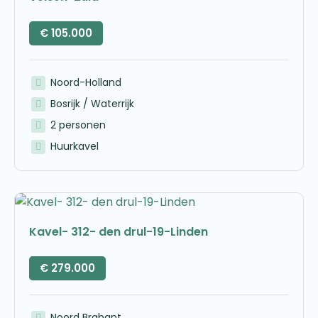
€
105.000
Noord-Holland
Bosrijk / Waterrijk
2 personen
Huurkavel
Kavel- 312- den drul-19-Linden
€
279.000
Noord Brabant