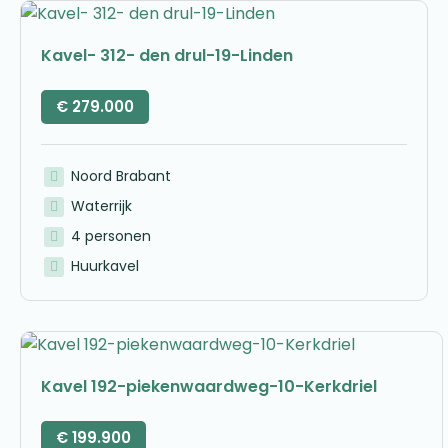
Kavel- 312- den drul-19-Linden
€
279.000
Noord Brabant
Waterrijk
4 personen
Huurkavel
Kavel 192-piekenwaardweg-10-Kerkdriel
€
199.900