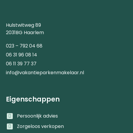
Hulstwitweg 89
2031BG Haarlem
023 – 792 04 68
06 31 96 08 14
06 11 39 77 37
info@vakantieparkenmakelaar.nl
Eigenschappen
Persoonlijk advies
Zorgeloos verkopen