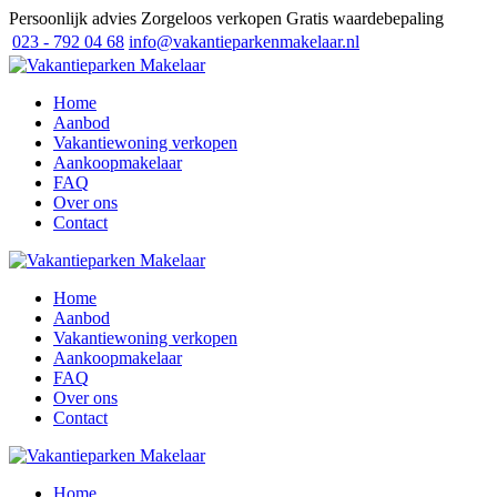
Persoonlijk advies
Zorgeloos verkopen
Gratis waardebepaling
023 - 792 04 68
info@vakantieparkenmakelaar.nl
Home
Aanbod
Vakantiewoning verkopen
Aankoopmakelaar
FAQ
Over ons
Contact
Home
Aanbod
Vakantiewoning verkopen
Aankoopmakelaar
FAQ
Over ons
Contact
Home