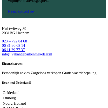
vrijblijvend adviesgesprek.
Neem contact op
Hulstwitweg 89
2031BG Haarlem
023 – 792 04 68
06 31 96 08 14
06 11 39 77 37
info@vakantieparkenmakelaar.nl
Eigenschappen
Persoonlijk advies
Zorgeloos verkopen
Gratis waardebepaling
Door heel Nederland!
Gelderland
Limburg
Noord-Holland