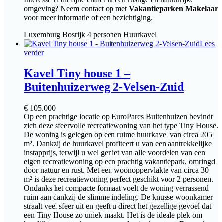
omgeving? Neem contact op met
Vakantieparken Makelaar
voor meer informatie of een bezichtiging.
Luxemburg
Bosrijk
4 personen
Huurkavel
Lees
verder
Kavel Tiny house 1 –
Buitenhuizerweg 2-Velsen-Zuid
€
105.000
Op een prachtige locatie op EuroParcs Buitenhuizen bevindt
zich deze sfeervolle recreatiewoning van het type Tiny House.
De woning is gelegen op een ruime huurkavel van circa 205
m². Dankzij de huurkavel profiteert u van een aantrekkelijke
instapprijs, terwijl u wel geniet van alle voordelen van een
eigen recreatiewoning op een prachtig vakantiepark, omringd
door natuur en rust. Met een woonoppervlakte van circa 30
m² is deze recreatiewoning perfect geschikt voor 2 personen.
Ondanks het compacte formaat voelt de woning verrassend
ruim aan dankzij de slimme indeling. De knusse woonkamer
straalt veel sfeer uit en geeft u direct het gezellige gevoel dat
een Tiny House zo uniek maakt. Het is de ideale plek om