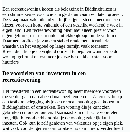
Een recreatiewoning kopen als belegging in Biddinghuizen is
een slimme keuze voor wie zijn geld duurzaam wil laten groeien.
De vraag naar vakantiehuizen blijft stijgen: steeds meer mensen
kiezen voor een korte vakantie of een gezellig weekendje weg in
eigen land. Een recreatiewoning biedt niet alleen plezier voor
eigen gebruik, maar kan ook aantrekkelijk zijn om te verhuren.
Daarmee profiteer je van een stabiel rendement, terwijl de
waarde van het vastgoed op lange termijn vaak toeneemt.
Bovendien heb je de vrijheid om zelf te bepalen wanneer je de
woning gebruikt en wanneer je deze beschikbaar stelt voor
huurders.
De voordelen van investeren in een
recreatiewoning
Het investeren in een recreatiewoning heeft meerdere voordelen
die verder gaan dan alleen financieel rendement. Allereerst heb je
een tastbare belegging als je een recreatiewoning gaat kopen in
Biddinghuizen of omstreken. Een woning die je kunt zien,
gebruiken en onderhouden. Daarnaast zijn er fiscale voordelen
mogelijk, bijvoorbeeld doordat je de woning zakelijk kunt
inzetten. Ook kun je zelf genieten van vakanties op je eigen plek,
wat vaak voordeliger en comfortabeler is dan huren. Verder biedt