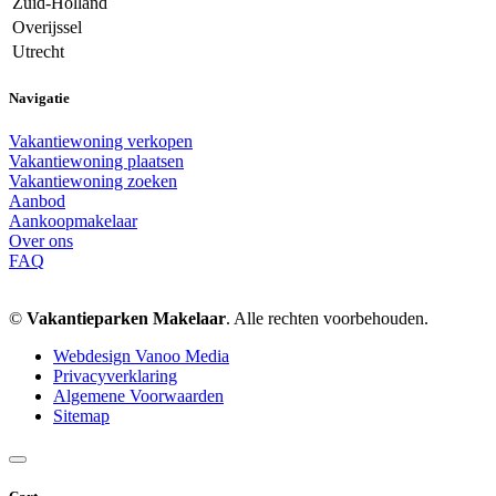
Zuid-Holland
Overijssel
Utrecht
Navigatie
Vakantiewoning verkopen
Vakantiewoning plaatsen
Vakantiewoning zoeken
Aanbod
Aankoopmakelaar
Over ons
FAQ
©
Vakantieparken Makelaar
. Alle rechten voorbehouden.
Webdesign Vanoo Media
Privacyverklaring
Algemene Voorwaarden
Sitemap