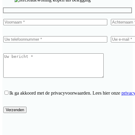
Ik ga akkoord met de privacyvoorwaarden.
Lees hier onze
privac