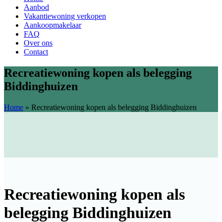
Aanbod
Vakantiewoning verkopen
Aankoopmakelaar
FAQ
Over ons
Contact
Recreatiewoning kopen als belegging
Biddinghuizen
Home
»
Recreatiewoning kopen als belegging Biddinghuizen
Recreatiewoning kopen als
belegging Biddinghuizen