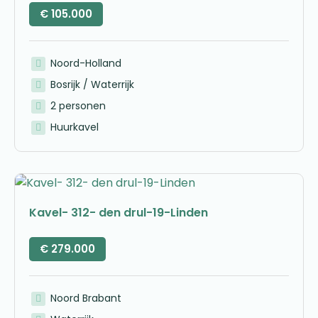
€
105.000
Noord-Holland
Bosrijk / Waterrijk
2 personen
Huurkavel
Kavel- 312- den drul-19-Linden
€
279.000
Noord Brabant