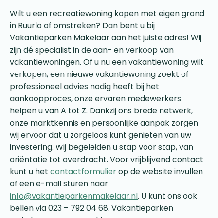
Wilt u een recreatiewoning kopen met eigen grond
in Ruurlo of omstreken? Dan bent u bij
Vakantieparken Makelaar aan het juiste adres! Wij
zijn dé specialist in de aan- en verkoop van
vakantiewoningen. Of u nu een vakantiewoning wilt
verkopen, een nieuwe vakantiewoning zoekt of
professioneel advies nodig heeft bij het
aankoopproces, onze ervaren medewerkers
helpen u van A tot Z. Dankzij ons brede netwerk,
onze marktkennis en persoonlijke aanpak zorgen
wij ervoor dat u zorgeloos kunt genieten van uw
investering. Wij begeleiden u stap voor stap, van
oriëntatie tot overdracht. Voor vrijblijvend contact
kunt u het
contactformulier
op de website invullen
of een e-mail sturen naar
info@vakantieparkenmakelaar.nl
. U kunt ons ook
bellen via 023 – 792 04 68. Vakantieparken