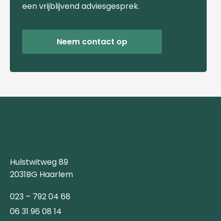
een vrijblijvend adviesgesprek.
Neem contact op
Hulstwitweg 89
2031BG Haarlem
023 – 792 04 68
06 31 96 08 14