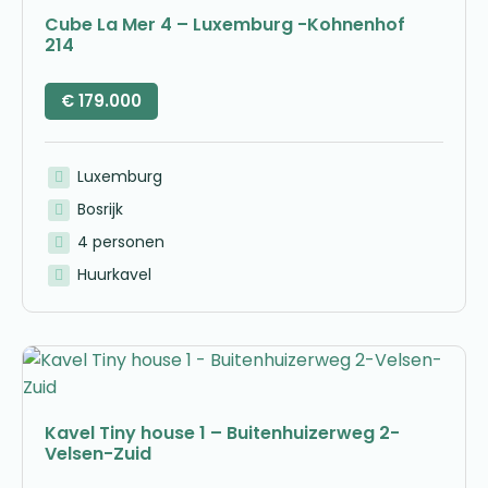
Cube La Mer 4 – Luxemburg -Kohnenhof
214
€
179.000
Luxemburg
Bosrijk
4 personen
Huurkavel
Kavel Tiny house 1 – Buitenhuizerweg 2-
Velsen-Zuid