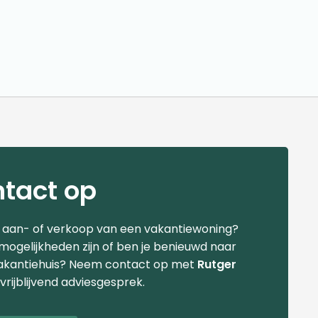
tact op
e aan- of verkoop van een vakantiewoning?
 mogelijkheden zijn of ben je benieuwd naar
akantiehuis? Neem contact op met
Rutger
vrijblijvend adviesgesprek.