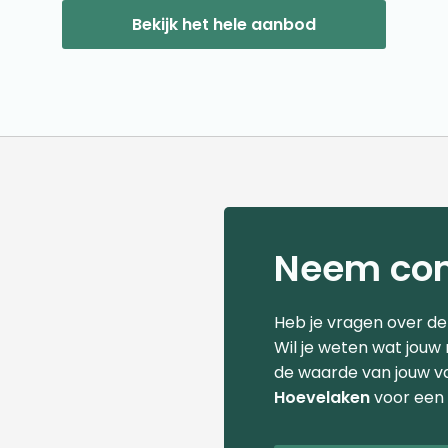
Bekijk het hele aanbod
Neem con
Heb je vragen over d
Wil je weten wat jouw
de waarde van jouw v
Hoevelaken
voor een 