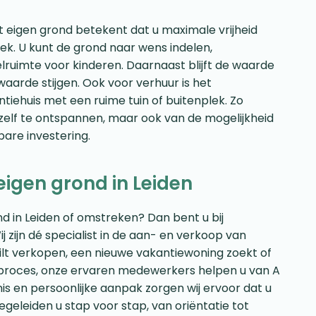
 eigen grond betekent dat u maximale vrijheid
ek. U kunt de grond naar wens indelen,
elruimte voor kinderen. Daarnaast blijft de waarde
aarde stijgen. Ook voor verhuur is het
tiehuis met een ruime tuin of buitenplek. Zo
 zelf te ontspannen, maar ook van de mogelijkheid
are investering.
igen grond in Leiden
d in Leiden of omstreken? Dan bent u bij
 zijn dé specialist in de aan- en verkoop van
lt verkopen, een nieuwe vakantiewoning zoekt of
opproces, onze ervaren medewerkers helpen u van A
is en persoonlijke aanpak zorgen wij ervoor dat u
egeleiden u stap voor stap, van oriëntatie tot