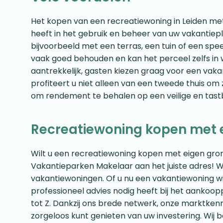
Het kopen van een recreatiewoning in Leiden met
heeft in het gebruik en beheer van uw vakantiepl
bijvoorbeeld met een terras, een tuin of een spe
vaak goed behouden en kan het perceel zelfs in w
aantrekkelijk, gasten kiezen graag voor een vakan
profiteert u niet alleen van een tweede thuis om
om rendement te behalen op een veilige en tastb
Recreatiewoning kopen met e
Wilt u een recreatiewoning kopen met eigen gron
Vakantieparken Makelaar aan het juiste adres! Wij
vakantiewoningen. Of u nu een vakantiewoning wi
professioneel advies nodig heeft bij het aanko
tot Z. Dankzij ons brede netwerk, onze marktkenn
zorgeloos kunt genieten van uw investering. Wij b