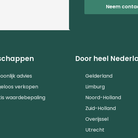
Neem conta
schappen
Door heel Nederl
oonlijk advies
Gelderland
geloos verkopen
Limburg
tis waardebepaling
Noord-Holland
Zuid-Holland
Overijssel
Utrecht