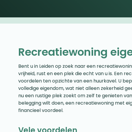
Recreatiewoning eig
Bent u in Leiden op zoek naar een recreatiewoni
vrijheid, rust en een plek die echt van u is. Een 
voordelen ten opzichte van een huurkavel. U bepa
volledige eigendom, wat niet alleen zekerheid gee
nu een rustige plek zoekt om zelf te genieten v
belegging wilt doen, een recreatiewoning met ei
financieel voordeel.
Vele voordelen