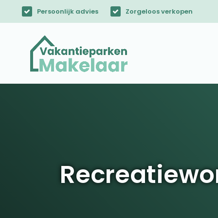
Persoonlijk advies
Zorgeloos verkopen
Recreatiewo