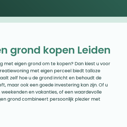
en grond kopen Leiden
ng met eigen grond om te kopen? Dan kiest u voor
recreatiewoning met eigen perceel biedt talloze
alt zelf hoe u de grond inricht en behoudt de
ft, maar ook een goede investering kan zijn. Of u
an weekenden en vakanties, of een waardevolle
gen grond combineert persoonlijk plezier met