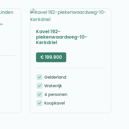
9-
Kavel 192-
piekenwaardweg-10-
Kerkdriel
€
199.900
Gelderland
Waterrijk
4 personen
Koopkavel