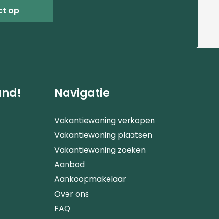
ct op
and!
Navigatie
Vakantiewoning verkopen
Vakantiewoning plaatsen
Vakantiewoning zoeken
Aanbod
Aankoopmakelaar
Over ons
FAQ