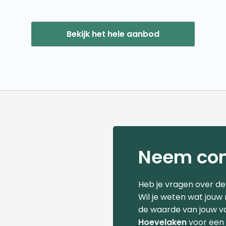
Bekijk het hele aanbod
Neem con
Heb je vragen over d
Wil je weten wat jouw
de waarde van jouw v
Hoevelaken
voor een 