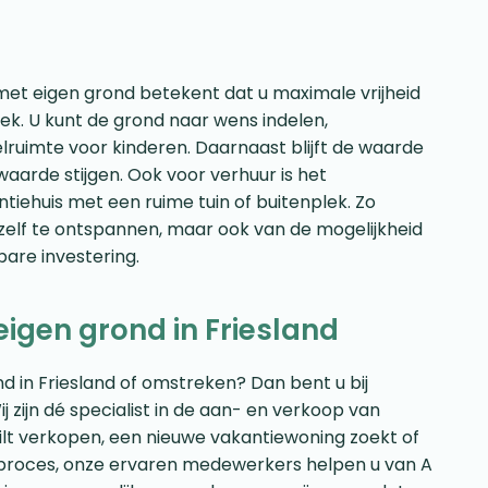
met eigen grond betekent dat u maximale vrijheid
ek. U kunt de grond naar wens indelen,
elruimte voor kinderen. Daarnaast blijft de waarde
aarde stijgen. Ook voor verhuur is het
tiehuis met een ruime tuin of buitenplek. Zo
 zelf te ontspannen, maar ook van de mogelijkheid
are investering.
igen grond in Friesland
d in Friesland of omstreken? Dan bent u bij
 zijn dé specialist in de aan- en verkoop van
lt verkopen, een nieuwe vakantiewoning zoekt of
opproces, onze ervaren medewerkers helpen u van A