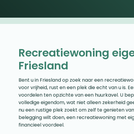
Recreatiewoning eig
Friesland
Bent u in Friesland op zoek naar een recreatiew
voor vrijheid, rust en een plek die echt van u is.
voordelen ten opzichte van een huurkavel. U bepa
volledige eigendom, wat niet alleen zekerheid gee
nu een rustige plek zoekt om zelf te genieten v
belegging wilt doen, een recreatiewoning met ei
financieel voordeel.