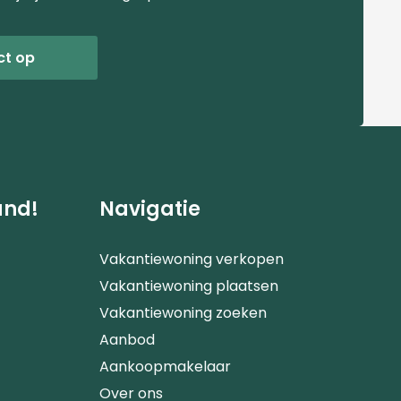
ct op
and!
Navigatie
Vakantiewoning verkopen
Vakantiewoning plaatsen
Vakantiewoning zoeken
Aanbod
Aankoopmakelaar
Over ons