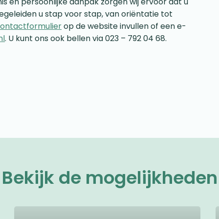
is en persoonlijke aanpak zorgen wij ervoor dat u
egeleiden u stap voor stap, van oriëntatie tot
ontactformulier
op de website invullen of een e-
nl
. U kunt ons ook bellen via 023 – 792 04 68.
Bekijk de mogelijkheden