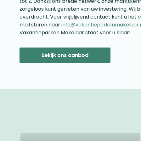
tot Z. Dankzij ons brede netwerk, onze marktkenn
zorgeloos kunt genieten van uw investering. Wij b
overdracht. Voor vrijblijvend contact kunt u het
c
mail sturen naar
info@vakantieparkenmakelaar.
Vakantieparken Makelaar staat voor u klaar!
Bekijk ons aanbod