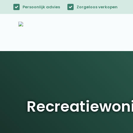
Persoonlijk advies
Zorgeloos verkopen
Recreatiewoni