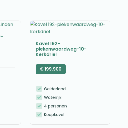
9-
Kavel 192-
piekenwaardweg-10-
Kerkdriel
€
199.900
Gelderland
Waterrijk
4 personen
Koopkavel