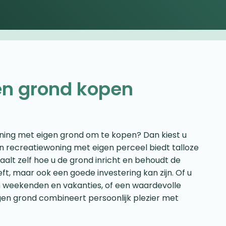
en grond kopen
oning met eigen grond om te kopen? Dan kiest u
 Een recreatiewoning met eigen perceel biedt talloze
alt zelf hoe u de grond inricht en behoudt de
ft, maar ook een goede investering kan zijn. Of u
an weekenden en vakanties, of een waardevolle
gen grond combineert persoonlijk plezier met