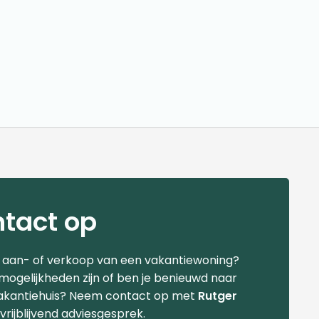
tact op
e aan- of verkoop van een vakantiewoning?
 mogelijkheden zijn of ben je benieuwd naar
akantiehuis? Neem contact op met
Rutger
vrijblijvend adviesgesprek.