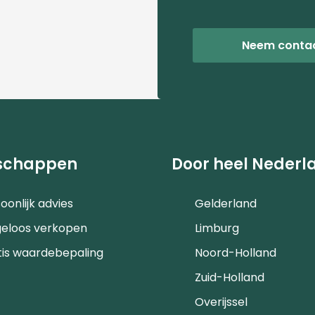
Neem conta
schappen
Door heel Nederl
oonlijk advies
Gelderland
geloos verkopen
Limburg
tis waardebepaling
Noord-Holland
Zuid-Holland
Overijssel