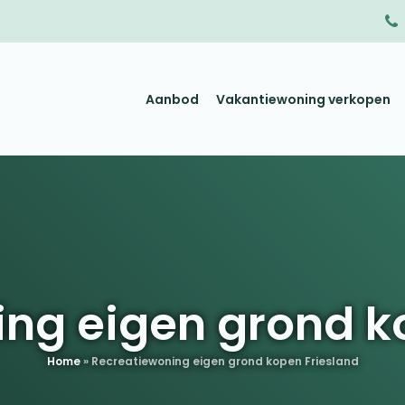
Aanbod
Vakantiewoning verkopen
ng eigen grond k
Home
»
Recreatiewoning eigen grond kopen Friesland