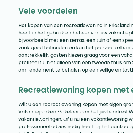
Vele voordelen
Het kopen van een recreatiewoning in Friesland 
heeft in het gebruik en beheer van uw vakantiepl
bijvoorbeeld met een terras, een tuin of een spe
vaak goed behouden en kan het perceel zelfs in w
aantrekkelijk, gasten kiezen graag voor een vakan
profiteert u niet alleen van een tweede thuis om
om rendement te behalen op een veilige en tastb
Recreatiewoning kopen met e
Wilt u een recreatiewoning kopen met eigen gron
Vakantieparken Makelaar aan het juiste adres! Wij
vakantiewoningen. Of u nu een vakantiewoning wi
professioneel advies nodig heeft bij het aanko