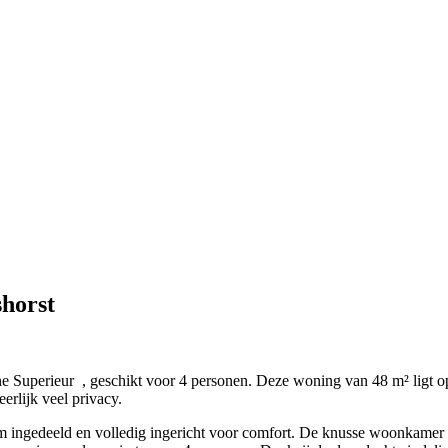
shorst
ne Superieur
, geschikt voor 4 personen. Deze woning van 48 m² ligt 
erlijk veel privacy.
lim ingedeeld en volledig ingericht voor comfort. De knusse woonkame