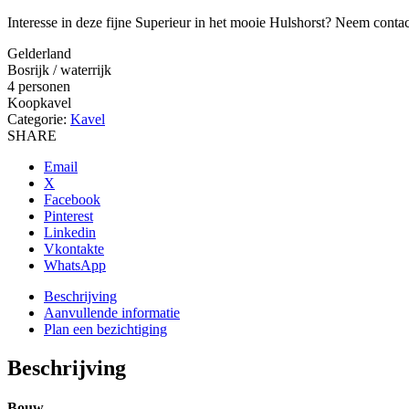
Interesse in deze fijne Superieur in het mooie Hulshorst? Neem conta
Gelderland
Bosrijk / waterrijk
4 personen
Koopkavel
Categorie:
Kavel
SHARE
Email
X
Facebook
Pinterest
Linkedin
Vkontakte
WhatsApp
Beschrijving
Aanvullende informatie
Plan een bezichtiging
Beschrijving
Bouw