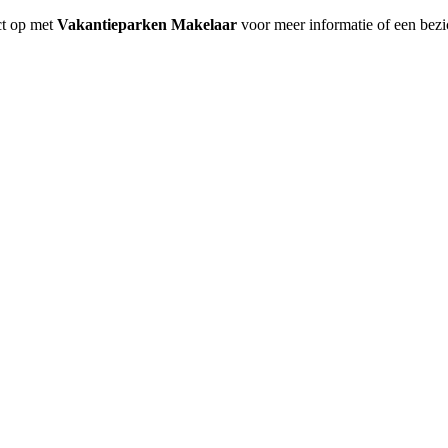
ct op met
Vakantieparken Makelaar
voor meer informatie of een bezi