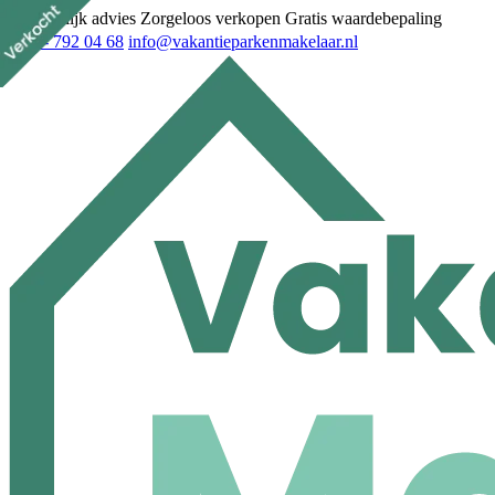
Persoonlijk advies
Zorgeloos verkopen
Gratis waardebepaling
023 - 792 04 68
info@vakantieparkenmakelaar.nl