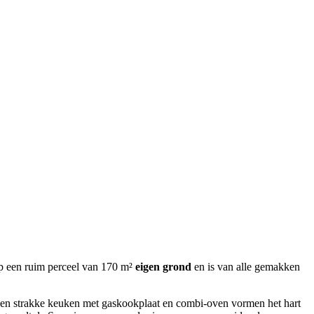
op een ruim perceel van 170 m²
eigen grond
en is van alle gemakken
r en strakke keuken met gaskookplaat en combi-oven vormen het hart