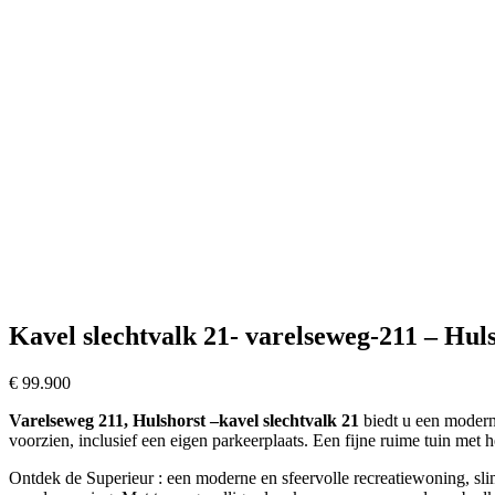
Kavel slechtvalk 21- varelseweg-211 – Hul
€
99.900
Varelseweg 211, Hulshorst –kavel slechtvalk 21
biedt u een moder
voorzien, inclusief een eigen parkeerplaats. Een fijne ruime tuin met he
Ontdek de Superieur : een moderne en sfeervolle recreatiewoning, s