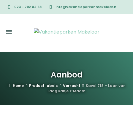
023 - 792 04 68
info@vakantieparkenmakelaar.nl
Aanbod
Home
Product labels
Verkocht
Kavel 718 – Laan van
Laag kanje 1-Maarn