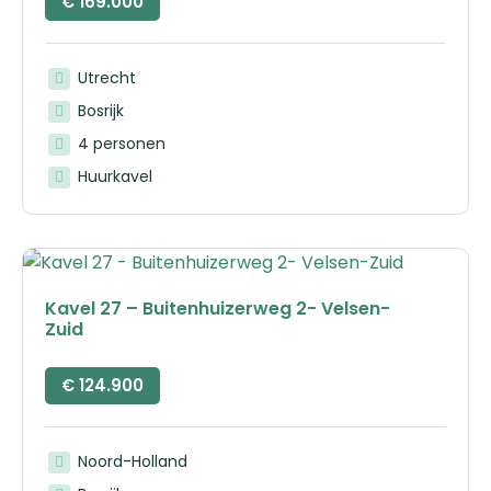
€
169.000
Utrecht
Bosrijk
4 personen
Huurkavel
Kavel 27 – Buitenhuizerweg 2- Velsen-
Zuid
€
124.900
Noord-Holland