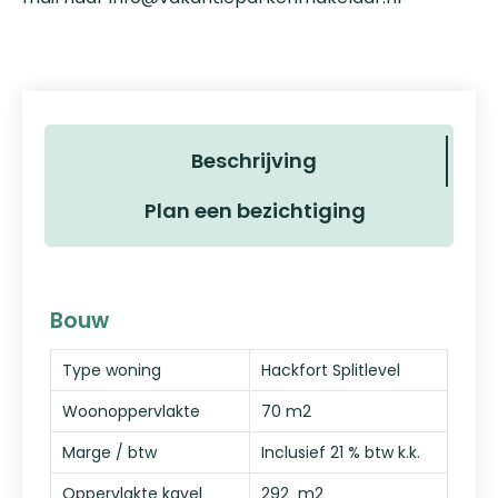
Beschrijving
Plan een bezichtiging
Bouw
Type woning
Hackfort Splitlevel
Woonoppervlakte
70 m2
Marge / btw
Inclusief 21 % btw k.k.
Oppervlakte kavel
292 m2