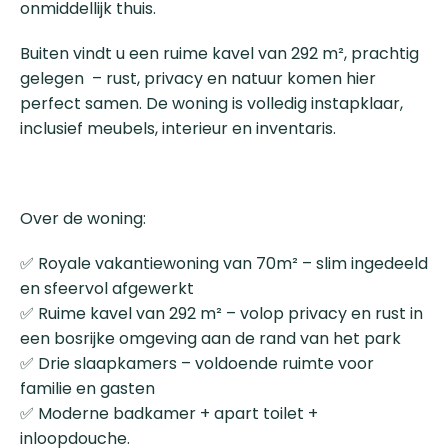
onmiddellijk thuis.
Buiten vindt u een ruime kavel van 292 m², prachtig
gelegen – rust, privacy en natuur komen hier
perfect samen. De woning is volledig instapklaar,
inclusief meubels, interieur en inventaris.
Over de woning:
✅ Royale vakantiewoning van 70m² – slim ingedeeld
en sfeervol afgewerkt
✅ Ruime kavel van 292 m² – volop privacy en rust in
een bosrijke omgeving aan de rand van het park
✅ Drie slaapkamers – voldoende ruimte voor
familie en gasten
✅ Moderne badkamer + apart toilet +
inloopdouche.