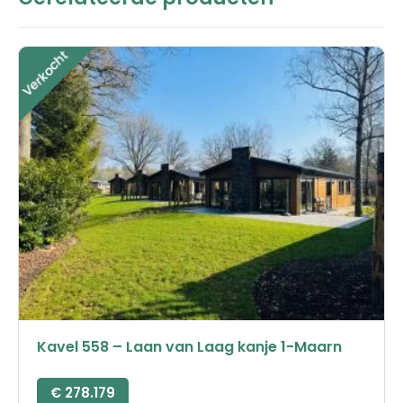
Kavel 558 – Laan van Laag kanje 1-Maarn
€
278.179