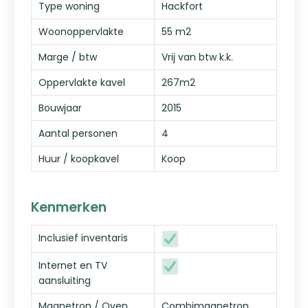
Type woning
Hackfort
Woonoppervlakte
55 m2
Marge / btw
Vrij van btw k.k.
Oppervlakte kavel
267m2
Bouwjaar
2015
Aantal personen
4
Huur / koopkavel
Koop
Kenmerken
Inclusief inventaris
Internet en TV
aansluiting
Magnetron / Oven
Combimagnetron