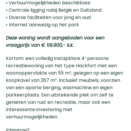
• Verhuurmogelijkheden beschikbaar
• Centrale ligging nabij België en Duitsland
• Diverse faciliteiten voor jong en oud
• Internet aanwezig op het park
Deze woning wordt aangeboden voor een
vraagprijs van € 119.900,- k.k.
Kortom: een volledig instapklare 4-persoons
recreatiewoning van het type Hackfort met een
woonoppervlakte van 55 m², gelegen op een eigen
koopkavel van 267 m². Inclusief meubels, voorzien
van een aparte berging, wasmachine en eigen
parkeerplaats. Een uitstekende plek om zelf te
genieten van rust en recreatie, maar ook een
interessante investering met
verhuurmogelijkheden.
Interesse?