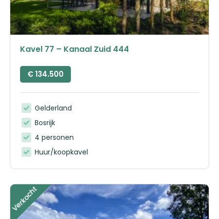
Kavel 77 – Kanaal Zuid 444
€
134.500
Gelderland
Bosrijk
4 personen
Huur/koopkavel