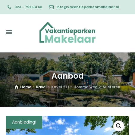
023 - 792 04 68
info@vakantieparkenmakelaar.nl
Aanbod
Home
Kavel
Kavel 271 – Hommelweg 2-Susteren
Aanbieding!