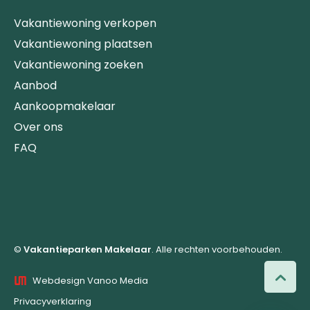
Vakantiewoning verkopen
Vakantiewoning plaatsen
Vakantiewoning zoeken
Aanbod
Aankoopmakelaar
Over ons
FAQ
©
Vakantieparken Makelaar
. Alle rechten voorbehouden.
Webdesign Vanoo Media
Privacyverklaring