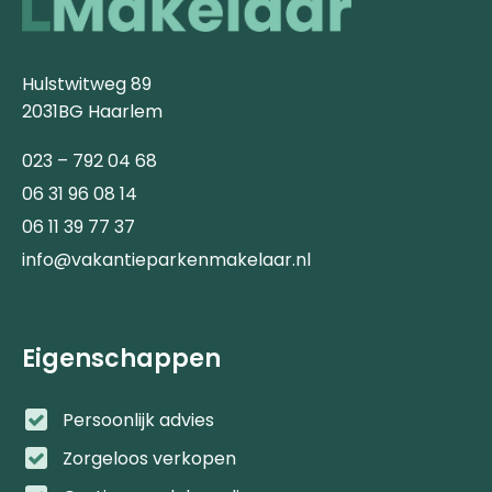
Hulstwitweg 89
2031BG Haarlem
023 – 792 04 68
06 31 96 08 14
06 11 39 77 37
info@vakantieparkenmakelaar.nl
Eigenschappen
Persoonlijk advies
Zorgeloos verkopen