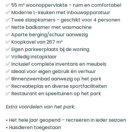
✅ 55 m² woonoppervlakte – ruim en comfortabel
✅ Moderne L-keuken met inbouwapparatuur
✅ Twee slaapkamers – geschikt voor 4 personen
✅ Nette badkamer met wasmachine
✅ Aparte berging/schuur aanwezig
✅ Koopkavel van 267 m²
✅ Eigen parkeerplaats bij de woning
✅ Volledig instapklaar
✅ Inclusief complete inventaris en meubels
✅ Ideaal voor eigen gebruik én verhuur
✅ Binnenzwembad aanwezig op het park
✅ Recreatieplas en diverse sportfaciliteiten
✅ Restaurant en speeltuinen op het park
Extra voordelen van het park:
• Het hele jaar geopend – recreëren in ieder seizoen
• Huisdieren toegestaan