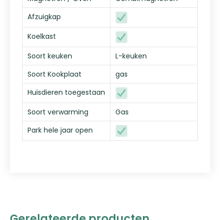
Afzuigkap
Koelkast
Soort keuken
L-keuken
Soort Kookplaat
gas
Huisdieren toegestaan
Soort verwarming
Gas
Park hele jaar open
Gerelateerde producten