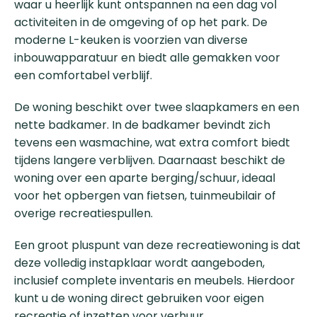
waar u heerlijk kunt ontspannen na een dag vol
activiteiten in de omgeving of op het park. De
moderne L-keuken is voorzien van diverse
inbouwapparatuur en biedt alle gemakken voor
een comfortabel verblijf.
De woning beschikt over twee slaapkamers en een
nette badkamer. In de badkamer bevindt zich
tevens een wasmachine, wat extra comfort biedt
tijdens langere verblijven. Daarnaast beschikt de
woning over een aparte berging/schuur, ideaal
voor het opbergen van fietsen, tuinmeubilair of
overige recreatiespullen.
Een groot pluspunt van deze recreatiewoning is dat
deze volledig instapklaar wordt aangeboden,
inclusief complete inventaris en meubels. Hierdoor
kunt u de woning direct gebruiken voor eigen
recreatie of inzetten voor verhuur.