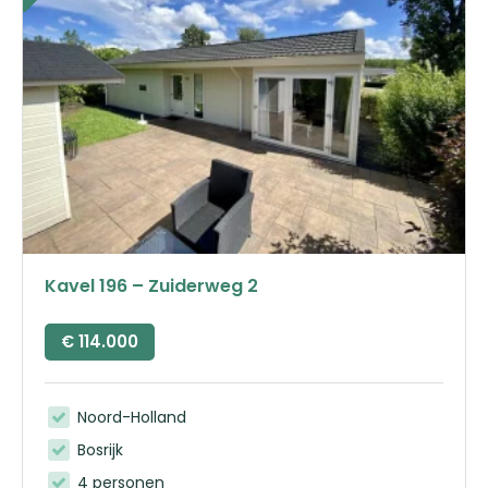
Kavel 196 – Zuiderweg 2
€
114.000
Noord-Holland
Bosrijk
4 personen