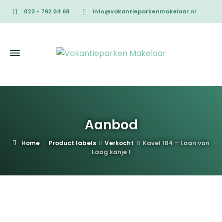
023 - 792 04 68
info@vakantieparkenmakelaar.nl
Aanbod
Home
Product labels
Verkocht
Kavel 184 – Laan van
Laag kanje 1