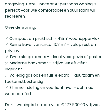
omgeving. Deze Concept 4-persoons woning is
perfect voor wie comfortabel en duurzaam wil
recreëren.
Over de woning:
✅ Compact en praktisch – 48m² woonoppervlak
✅ Ruime kavel van circa 403 m² – volop rust en
privacy
✅ Twee slaapkamers – ideaal voor gezin of gasten
✅ Moderne badkamer – stijlvol en efficiënt
ingericht
✅ Volledig gasloos en full-electric – duurzaam en
toekomstbestendig
✅ Slimme indeling en veel lichtinval – optimaal
wooncomfort
Deze woning is te koop voor € 177.500,00 vrij van