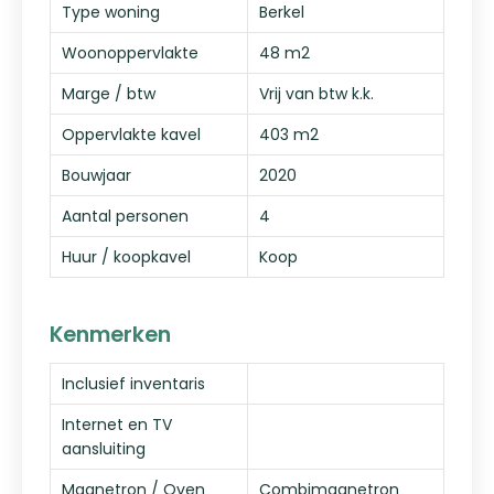
Type woning
Berkel
Woonoppervlakte
48 m2
Marge / btw
Vrij van btw k.k.
Oppervlakte kavel
403 m2
Bouwjaar
2020
Aantal personen
4
Huur / koopkavel
Koop
Kenmerken
Inclusief inventaris
Internet en TV
aansluiting
Magnetron / Oven
Combimagnetron