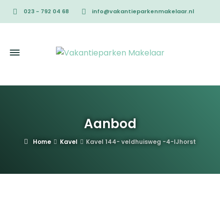
023 - 792 04 68
info@vakantieparkenmakelaar.nl
Aanbod
Home
Kavel
Kavel 144- veldhuisweg -4-IJhorst