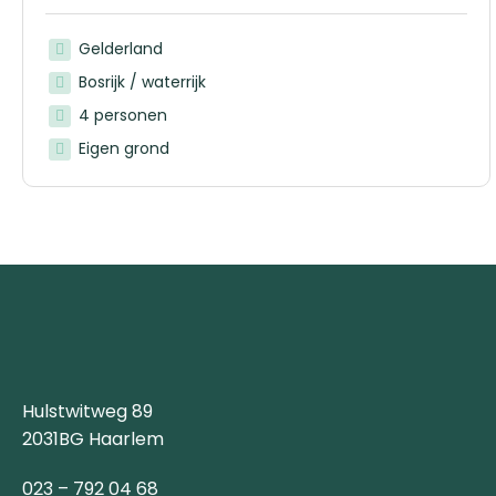
Gelderland
Bosrijk / waterrijk
4 personen
Eigen grond
Hulstwitweg 89
2031BG Haarlem
023 – 792 04 68