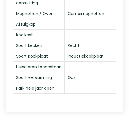
aansluiting
Magnetron / Oven
Combimagnetron
Afzuigkap
Koelkast
Soort keuken
Recht
Soort Kookplaat
Inductiekookplaat
Huisdieren toegestaan
Soort verwarming
Gas
Park hele jaar open