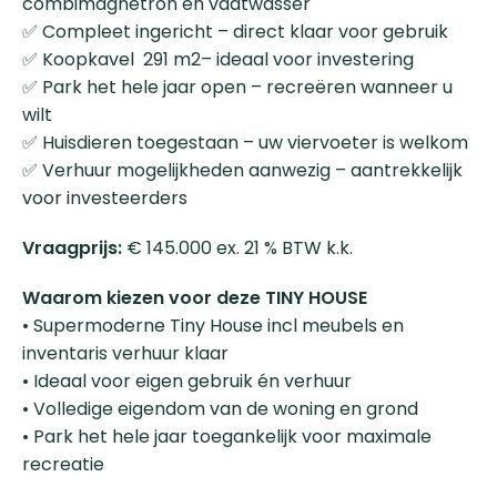
combimagnetron en vaatwasser
✅ Compleet ingericht – direct klaar voor gebruik
✅ Koopkavel 291 m2– ideaal voor investering
✅ Park het hele jaar open – recreëren wanneer u
wilt
✅ Huisdieren toegestaan – uw viervoeter is welkom
✅ Verhuur mogelijkheden aanwezig – aantrekkelijk
voor investeerders
Vraagprijs:
€ 145.000 ex. 21 % BTW k.k.
Waarom kiezen voor deze TINY HOUSE
• Supermoderne Tiny House incl meubels en
inventaris verhuur klaar
• Ideaal voor eigen gebruik én verhuur
• Volledige eigendom van de woning en grond
• Park het hele jaar toegankelijk voor maximale
recreatie