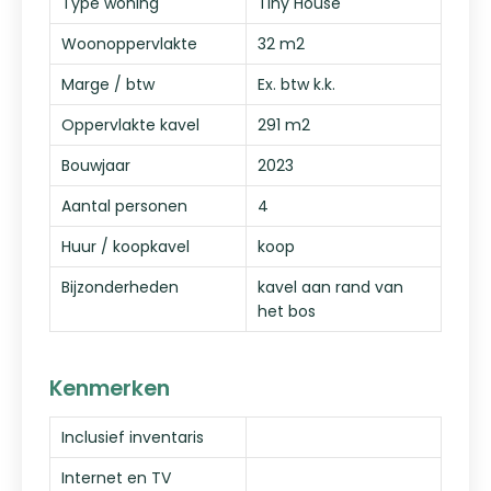
Type woning
Tiny House
Woonoppervlakte
32 m2
Marge / btw
Ex. btw k.k.
Oppervlakte kavel
291 m2
Bouwjaar
2023
Aantal personen
4
Huur / koopkavel
koop
Bijzonderheden
kavel aan rand van
het bos
Kenmerken
Inclusief inventaris
Internet en TV