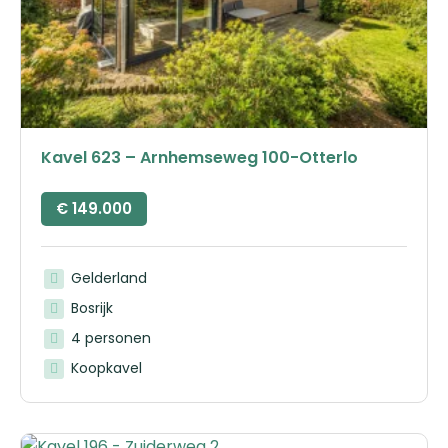
Kavel 623 – Arnhemseweg 100-Otterlo
€
149.000
Gelderland
Bosrijk
4 personen
Koopkavel