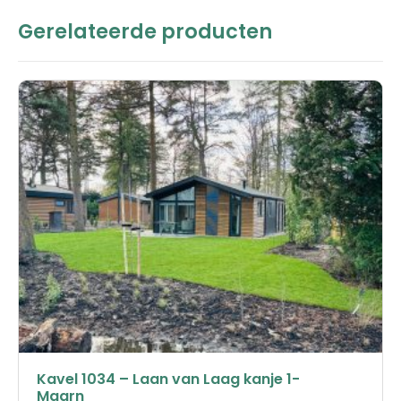
Gerelateerde producten
Kavel 1034 – Laan van Laag kanje 1-
Maarn