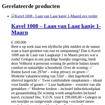
Gerelateerde producten
Lees verder
Kavel 1008 – Laan van Laag kanje 1-
Maarn
€
199.000
Bent u op zoek naar een idyllische plek midden in de natuur
waar u kunt genieten van rust en ontspanning? Dan is Kavel
1008 aan de Laan van Laagkanje 1 in Maarn precies wat u
zoekt! Gelegen in een prachtige bosrijke omgeving, biedt
deze Velthorst 4-persoons woning de perfecte balans tussen
comfort en natuurlijke schoonheid. Over de woning: ✅
Ruime kavel van 297m² – volop privacy en groen ✅
Moderne vakantiewoning van 55m² – slim ingedeeld en
sfeervol ingericht ✅ Twee comfortabele slaapkamers – ideaal
voor familie of gasten ✅ Luxe badkamer – voorzien van alle
gemakken ✅ Moderne keuken – inclusief inductiekookplaat
en gasaansluiting De woning wordt aangeboden inclusief
kavel, exclusief btw, V.O.N. voor € 199.000,00 • Gelegen in
een bosrijke en rustgevende omgeving • exclusief nieuw