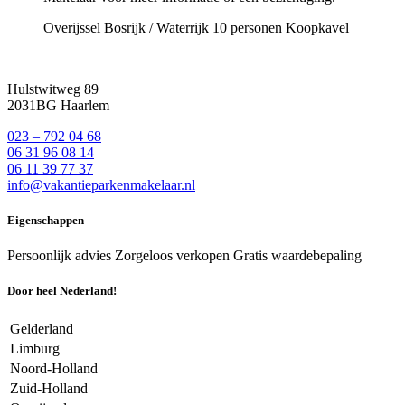
Overijssel
Bosrijk / Waterrijk
10 personen
Koopkavel
Hulstwitweg 89
2031BG Haarlem
023 – 792 04 68
06 31 96 08 14
06 11 39 77 37
info@vakantieparkenmakelaar.nl
Eigenschappen
Persoonlijk advies
Zorgeloos verkopen
Gratis waardebepaling
Door heel Nederland!
Gelderland
Limburg
Noord-Holland
Zuid-Holland