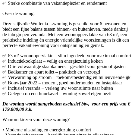
✅ Sterke combinatie van vakantieplezier en rendement
Over de woning:
Deze stijlvolle Wulfenia -woning is geschikt voor 6 personen en
biedt een fijne balans tussen binnen- en buitenleven, mede dankzij
de inbegrepen veranda. Met een woonoppervlakte van 63 m², een
praktische indeling én energie vriendelijke voorzieningen is dit een
perfecte vakantiewoning voor ontspanning en gemak.
✅ 63 m² woonoppervlakte – slim ingedeeld voor maximaal comfort
✅ Inductiekookplaat – veilig en energiezuinig koken
✅ Drie volwaardige slaapkamers – geschikt voor gezin of gasten
✅ Badkamer en apart toilet – praktisch en verzorgd
✅ Verwarming op stroom – toekomstbestendig en milieuvriendelijk
✅ Bouwjaar 2022 – modern, goed onderhouden en instapklaar
✅ Inclusief veranda – verleng uw woonruimte naar buiten
✅ Gelegen op een huurkavel – woning zowel eigen bezit
De woning wordt aangeboden exclusief btw, voor een prijs van €
179.000,00 k.k.
Waarom kiezen voor deze woning?
• Moderne uitstraling en energiezuinig comfort