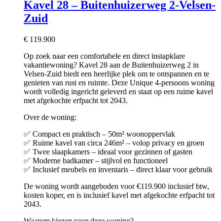
Kavel 28 – Buitenhuizerweg 2-Velsen-
Zuid
€
119.900
Op zoek naar een comfortabele en direct instapklare
vakantiewoning? Kavel 28 aan de Buitenhuizerweg 2 in
Velsen-Zuid biedt een heerlijke plek om te ontspannen en te
genieten van rust en ruimte. Deze Unique 4-persoons woning
wordt volledig ingericht geleverd en staat op een ruime kavel
met afgekochte erfpacht tot 2043.
Over de woning:
✅ Compact en praktisch – 50m² woonoppervlak
✅ Ruime kavel van circa 246m² – volop privacy en groen
✅ Twee slaapkamers – ideaal voor gezinnen of gasten
✅ Moderne badkamer – stijlvol en functioneel
✅ Inclusief meubels en inventaris – direct klaar voor gebruik
De woning wordt aangeboden voor €119.900 inclusief btw,
kosten koper, en is inclusief kavel met afgekochte erfpacht tot
2043.
Waarom kiezen voor deze woning?