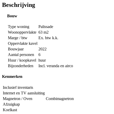
Beschrijving
Bouw
Type woning
Palissade
Woonoppervlakte
63 m2
Marge / btw
Ex. btw k.k.
Oppervlakte kavel
Bouwjaar
2022
Aantal personen
6
Huur / koopkavel
huur
Bijzonderheden
Incl. veranda en airco
Kenmerken
Inclusief inventaris
Internet en TV aansluiting
Magnetron / Oven
Combimagnetron
Afzuigkap
Koelkast