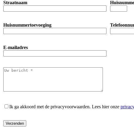
Straatnaam
Huisnumm
Huisnummertoevoeging
Telefoonn
E-mailadres
Ik ga akkoord met de privacyvoorwaarden.
Lees hier onze
privac