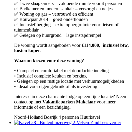
✅ Twee slaapkamers – voldoende ruimte voor 4 personen
✅ Badkamer en modern sanitair – verzorgd en netjes
✅ Woning op gas – vertrouwd en efficiënt
✅ Bouwjaar 2014 – goed onderhouden
✅ Inclusief berging – extra opbergruimte voor fietsen of
tuinmeubilair
✅ Gelegen op huurgrond – lage instapdrempel
De woning wordt aangeboden voor
€114.000,- inclusief btw,
kosten koper
.
Waarom kiezen voor deze woning?
• Compact en comfortabel met doordachte indeling
• Inclusief complete keuken en berging
• Gelegen op een rustige locatie met verhuurmogelijkheden
• Ideaal voor eigen gebruik of als investering
Interesse in deze charmante lodge op een fijne locatie? Neem
contact op met
Vakantieparken Makelaar
voor meer
informatie of een bezichtiging.
Noord-Holland
Bosrijk
4 personen
Huurkavel
Lees verder