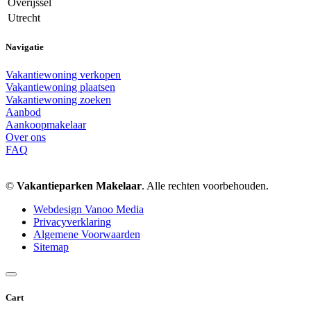
Overijssel
Utrecht
Navigatie
Vakantiewoning verkopen
Vakantiewoning plaatsen
Vakantiewoning zoeken
Aanbod
Aankoopmakelaar
Over ons
FAQ
©
Vakantieparken Makelaar
. Alle rechten voorbehouden.
Webdesign Vanoo Media
Privacyverklaring
Algemene Voorwaarden
Sitemap
Cart