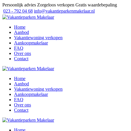
Persoonlijk advies
Zorgeloos verkopen
Gratis waardebepaling
023 - 792 04 68
info@vakantieparkenmakelaar.nl
Home
Aanbod
Vakantiewoning verkopen
Aankoopmakelaar
FAQ
Over ons
Contact
Home
Aanbod
Vakantiewoning verkopen
Aankoopmakelaar
FAQ
Over ons
Contact
Home