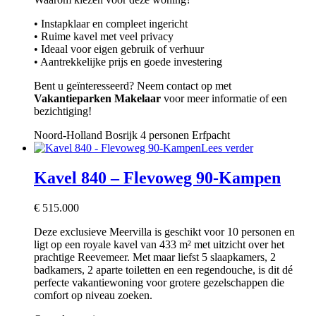
• Instapklaar en compleet ingericht
• Ruime kavel met veel privacy
• Ideaal voor eigen gebruik of verhuur
• Aantrekkelijke prijs en goede investering
Bent u geïnteresseerd? Neem contact op met
Vakantieparken Makelaar
voor meer informatie of een
bezichtiging!
Noord-Holland
Bosrijk
4 personen
Erfpacht
Lees verder
Kavel 840 – Flevoweg 90-Kampen
€
515.000
Deze exclusieve Meervilla is geschikt voor 10 personen en
ligt op een royale kavel van 433 m² met uitzicht over het
prachtige Reevemeer. Met maar liefst 5 slaapkamers, 2
badkamers, 2 aparte toiletten en een regendouche, is dit dé
perfecte vakantiewoning voor grotere gezelschappen die
comfort op niveau zoeken.