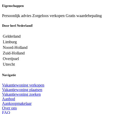
Eigenschappen
Persoonlijk advies
Zorgeloos verkopen
Gratis waardebepaling
Door heel Nederland!
Gelderland
Limburg
Noord-Holland
Zuid-Holland
Overijssel
Utrecht
Navigatie
Vakantiewoning verkopen
Vakantiewoning plaatsen
Vakantiewoning zoeken
Aanbod
Aankoopmakelaar
Over ons
FAQ