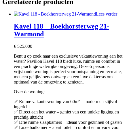
Gerelateerde producten
Lees verder
Kavel 118 – Boekhorsterweg 21-
Warmond
€
525.000
Bent u op zoek naar een exclusieve vakantiewoning aan het
water? Pavillon Kavel 118 biedt luxe, ruimte en comfort in
een prachtige waterrijke omgeving. Deze 6-persoons
vrijstaande woning is perfect voor ontspanning en recreatie,
met een gelijkvloers ontwerp en een luxe dakterras om
optimaal van de omgeving te genieten.
Over de woning:
✅ Ruime vakantiewoning van 60m² – modern en stijlvol
ingericht
✅ Direct aan het water – geniet van een unieke ligging en
prachtig uitzicht
✅ Drie ruime slaapkamers – ideaal voor gezinnen of gasten
✅ Luxe badkamer + apart toilet – comfort en privacy voor