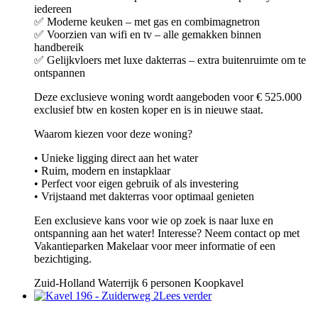
iedereen
✅ Moderne keuken – met gas en combimagnetron
✅ Voorzien van wifi en tv – alle gemakken binnen
handbereik
✅ Gelijkvloers met luxe dakterras – extra buitenruimte om te
ontspannen
Deze exclusieve woning wordt aangeboden voor € 525.000
exclusief btw en kosten koper en is in nieuwe staat.
Waarom kiezen voor deze woning?
• Unieke ligging direct aan het water
• Ruim, modern en instapklaar
• Perfect voor eigen gebruik of als investering
• Vrijstaand met dakterras voor optimaal genieten
Een exclusieve kans voor wie op zoek is naar luxe en
ontspanning aan het water! Interesse? Neem contact op met
Vakantieparken Makelaar voor meer informatie of een
bezichtiging.
Zuid-Holland
Waterrijk
6 personen
Koopkavel
Lees verder