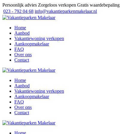
Persoonlijk advies
Zorgeloos verkopen
Gratis waardebepaling
023 - 792 04 68
info@vakantieparkenmakelaar.nl
Home
Aanbod
Vakantiewoning verkopen
Aankoopmakelaar
FAQ
Over ons
Contact
Home
Aanbod
Vakantiewoning verkopen
Aankoopmakelaar
FAQ
Over ons
Contact
Home