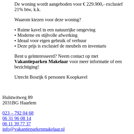
De woning wordt aangeboden voor € 229.900,- exclusief
21% btw, k.k.
Waarom kiezen voor deze woning?
• Ruime kavel in een natuurrijke omgeving
• Moderne en stijlvolle afwerking
• Ideaal voor eigen gebruik of verhuur
• Deze prijs is exclusief de meubels en inventaris
Bent u geïnteresseerd? Neem contact op met
Vakantieparken Makelaar
voor meer informatie of een
bezichtiging!
Utrecht
Bosrijk
6 personen
Koopkavel
Hulstwitweg 89
2031BG Haarlem
023 – 792 04 68
06 31 96 08 14
06 11 39 77 37
info@vakantieparkenmakelaar.nl