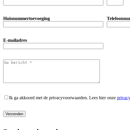
Huisnummertoevoeging
Telefoonn
E-mailadres
Ik ga akkoord met de privacyvoorwaarden.
Lees hier onze
privac