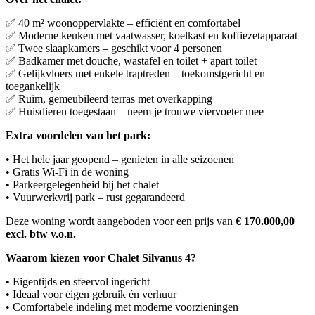
✅ 40 m² woonoppervlakte – efficiënt en comfortabel
✅ Moderne keuken met vaatwasser, koelkast en koffiezetapparaat
✅ Twee slaapkamers – geschikt voor 4 personen
✅ Badkamer met douche, wastafel en toilet + apart toilet
✅ Gelijkvloers met enkele traptreden – toekomstgericht en
toegankelijk
✅ Ruim, gemeubileerd terras met overkapping
✅ Huisdieren toegestaan – neem je trouwe viervoeter mee
Extra voordelen van het park:
• Het hele jaar geopend – genieten in alle seizoenen
• Gratis Wi-Fi in de woning
• Parkeergelegenheid bij het chalet
• Vuurwerkvrij park – rust gegarandeerd
Deze woning wordt aangeboden voor een prijs van
€ 170.000,00
excl. btw v.o.n.
Waarom kiezen voor Chalet Silvanus 4?
• Eigentijds en sfeervol ingericht
• Ideaal voor eigen gebruik én verhuur
• Comfortabele indeling met moderne voorzieningen