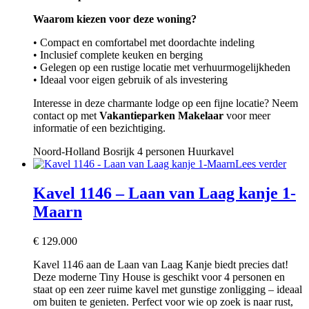
Waarom kiezen voor deze woning?
• Compact en comfortabel met doordachte indeling
• Inclusief complete keuken en berging
• Gelegen op een rustige locatie met verhuurmogelijkheden
• Ideaal voor eigen gebruik of als investering
Interesse in deze charmante lodge op een fijne locatie? Neem
contact op met
Vakantieparken Makelaar
voor meer
informatie of een bezichtiging.
Noord-Holland
Bosrijk
4 personen
Huurkavel
Lees verder
Kavel 1146 – Laan van Laag kanje 1-
Maarn
€
129.000
Kavel 1146 aan de Laan van Laag Kanje biedt precies dat!
Deze moderne Tiny House is geschikt voor 4 personen en
staat op een zeer ruime kavel met gunstige zonligging – ideaal
om buiten te genieten. Perfect voor wie op zoek is naar rust,