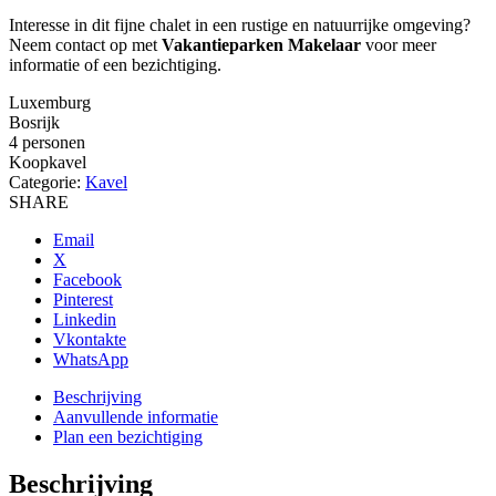
Interesse in dit fijne chalet in een rustige en natuurrijke omgeving?
Neem contact op met
Vakantieparken Makelaar
voor meer
informatie of een bezichtiging.
Luxemburg
Bosrijk
4 personen
Koopkavel
Categorie:
Kavel
SHARE
Email
X
Facebook
Pinterest
Linkedin
Vkontakte
WhatsApp
Beschrijving
Aanvullende informatie
Plan een bezichtiging
Beschrijving