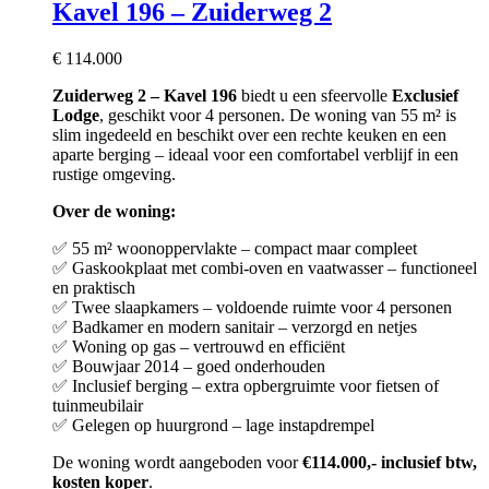
Kavel 196 – Zuiderweg 2
€
114.000
Zuiderweg 2 – Kavel 196
biedt u een sfeervolle
Exclusief
Lodge
, geschikt voor 4 personen. De woning van 55 m² is
slim ingedeeld en beschikt over een rechte keuken en een
aparte berging – ideaal voor een comfortabel verblijf in een
rustige omgeving.
Over de woning:
✅ 55 m² woonoppervlakte – compact maar compleet
✅ Gaskookplaat met combi-oven en vaatwasser – functioneel
en praktisch
✅ Twee slaapkamers – voldoende ruimte voor 4 personen
✅ Badkamer en modern sanitair – verzorgd en netjes
✅ Woning op gas – vertrouwd en efficiënt
✅ Bouwjaar 2014 – goed onderhouden
✅ Inclusief berging – extra opbergruimte voor fietsen of
tuinmeubilair
✅ Gelegen op huurgrond – lage instapdrempel
De woning wordt aangeboden voor
€114.000,- inclusief btw,
kosten koper
.