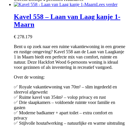
Lees verder
Kavel 558 – Laan van Laag kanje 1-
Maarn
€
278.179
Bent u op zoek naar een ruime vakantiewoning in een groene
en rustige omgeving? Kavel 558 aan de Laan van Laagkanje
1 in Maarn biedt een perfecte mix van comfort, ruimte en
natuur. Deze Hackfort Wood 6-persoons woning is ideaal
voor gezinnen of als investering in recreatief vastgoed.
Over de woning:
✅ Royale vakantiewoning van 70m² – slim ingedeeld en
sfeervol afgewerkt
✅ Ruime kavel van 354m² – volop privacy en rust
✅ Drie slaapkamers – voldoende ruimte voor familie en
gasten
✅ Moderne badkamer + apart toilet – extra comfort en
privacy
✅ Stijlvolle houtafwerking – natuurlijke en warme uitstraling