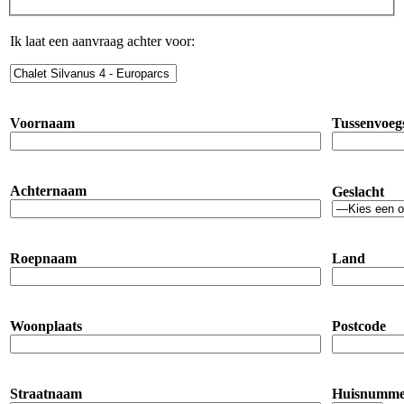
Ik laat een aanvraag achter voor:
Voornaam
Tussenvoeg
Achternaam
Geslacht
Roepnaam
Land
Woonplaats
Postcode
Straatnaam
Huisnumm