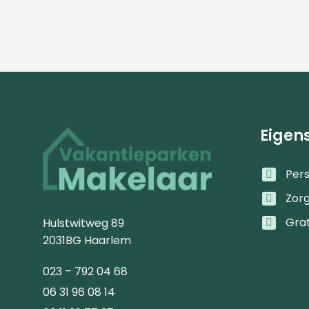
Eigen
Pers
Zor
Gra
Hulstwitweg 89
2031BG Haarlem
023 – 792 04 68
06 31 96 08 14