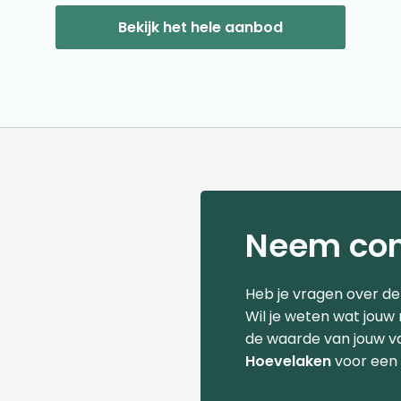
Bekijk het hele aanbod
Neem con
Heb je vragen over d
Wil je weten wat jouw
de waarde van jouw v
Hoevelaken
voor een 