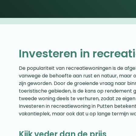
Investeren in recrea
De populariteit van recreatiewoningen is de afge
vanwege de behoefte aan rust en natuur, maar o
zijn geworden. Door de groeiende vraag naar bin
toeristische gebieden, is de kans op rendement 
tweede woning deels te verhuren, zodat ze eigen
Investeren in recreatiewoning in Putten betekent
vakantieplek, maar ook dat u op lange termijn 
Kijk veder dan de prijs