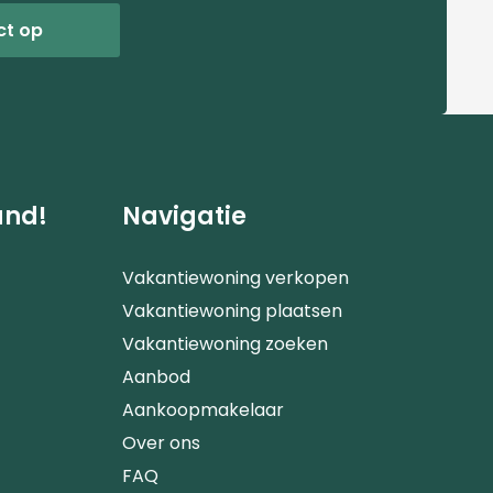
ct op
and!
Navigatie
Vakantiewoning verkopen
Vakantiewoning plaatsen
Vakantiewoning zoeken
Aanbod
Aankoopmakelaar
Over ons
FAQ