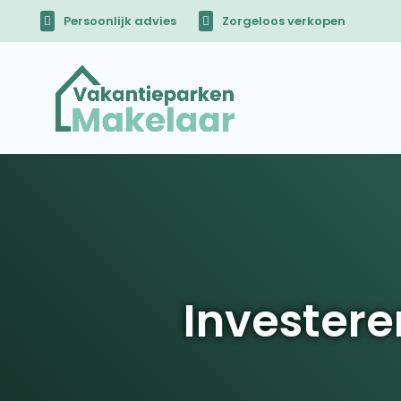
Persoonlijk advies
Zorgeloos verkopen
Investere