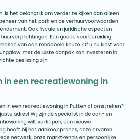
n is het belangrijk om verder te kijken dan alleen
et beheer van het park en de verhuurvoorwaarden
e rendement. Ook fiscale en juridische aspecten
rhuurverplichtingen. Een goede voorbereiding
 maken van een rendabele keuze. Of u nu kiest voor
bungalow: met de juiste aanpak kan investeren in
hte beslissing zijn.
n in een recreatiewoning in
eren in een recreatiewoning in Putten of omstreken?
ste adres! Wij zijn dé specialist in de aan- en
ntiewoning wilt verkopen, een nieuwe
dig heeft bij het aankoopproces, onze ervaren
rede netwerk, onze marktkennis en persoonlijke