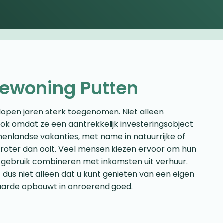
tiewoning Putten
lopen jaren sterk toegenomen. Niet alleen
ok omdat ze een aantrekkelijk investeringsobject
nenlandse vakanties, met name in natuurrijke of
groter dan ooit. Veel mensen kiezen ervoor om hun
 gebruik combineren met inkomsten uit verhuur.
 dus niet alleen dat u kunt genieten van een eigen
waarde opbouwt in onroerend goed.