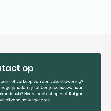
tact op
e aan- of verkoop van een vakantiewoning?
 mogelijkheden zijn of ben je benieuwd naar
akantiehuis? Neem contact op met
Rutger
vrijblijvend adviesgesprek.