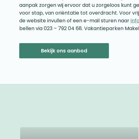
aanpak zorgen wij ervoor dat u zorgeloos kunt ge
voor stap, van oriëntatie tot overdracht. Voor vri
de website invullen of een e-mail sturen naar
inf
bellen via 023 – 792 04 68. Vakantieparken Makel
Bekijk ons aanbod