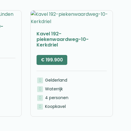
9-
Kavel 192-
piekenwaardweg-10-
Kerkdriel
€
199.900
Gelderland
Waterrijk
4 personen
Koopkavel