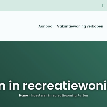
Aanbod
Vakantiewoning verkopen
n in recreatiewon
Home
»
Investeren in recreatiewoning Putten