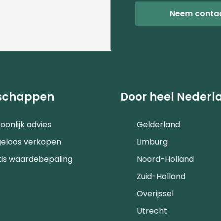
Neem conta
schappen
Door heel Nederl
oonlijk advies
Gelderland
geloos verkopen
Limburg
tis waardebepaling
Noord-Holland
Zuid-Holland
Overijssel
Utrecht