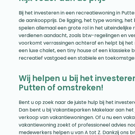
Bij het investeren in een recreatiewoning in Putte
de aankoopprijs. De ligging, het type woning, h
spelen allemaal een grote rol in het uiteindelijk
verdienen aandacht, zoals btw-regelingen en ve
voorkomt verrassingen achteraf en helpt bij het
een luxe chalet, een tiny house of een klassieke 
recreatief vastgoed een stabiele en toekomstgeric
Wij helpen u bij het investere
Putten of omstreken!
Bent u op zoek naar de juiste hulp bij het invest
Dan bent u bij Vakantieparken Makelaar aan het jui
verkoop van vakantiewoningen. Of u nu een vaka
vakantiewoning zoekt of professioneel advies no
medewerkers helpen u van A tot Z. Dankzij ons b