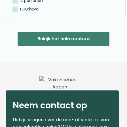
4 personen
Huurkavel
Bekijk het hele aanbod
Neem contact op
Heb je vragen over de aan- of verkoop van
een vakantiewoning? Wil je weten wat jouw