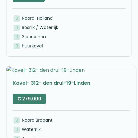
Noord-Holland
Bosrijk / Waterrijk
2 personen
Huurkavel
Kavel- 312- den drul-19-Linden
€
279.000
Noord Brabant
Waterrijk