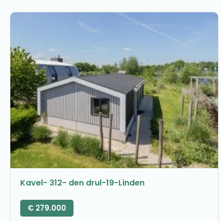
Kavel- 312- den drul-19-Linden
€
279.000