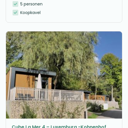
5 personen
Koopkavel
Cube La Mer 4 – Luxemburg -Kohnenhof