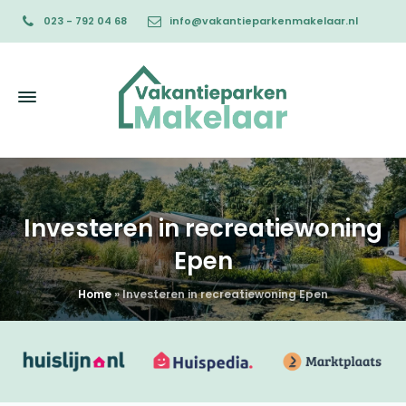
023 - 792 04 68
info@vakantieparkenmakelaar.nl
Investeren in recreatiewoning
Epen
Home
»
Investeren in recreatiewoning Epen