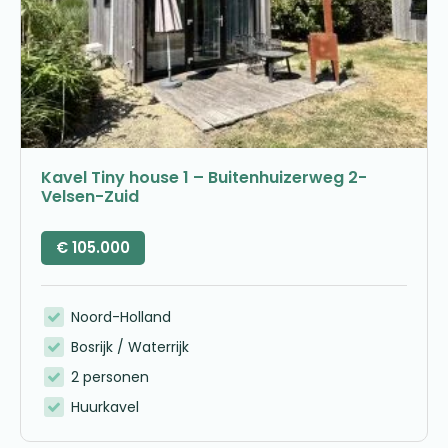
Kavel Tiny house 1 – Buitenhuizerweg 2-
Velsen-Zuid
€
105.000
Noord-Holland
Bosrijk / Waterrijk
2 personen
Huurkavel