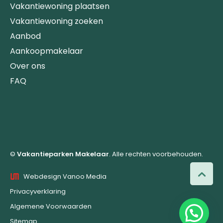
Vakantiewoning plaatsen
Vakantiewoning zoeken
Aanbod
Aankoopmakelaar
Over ons
FAQ
©
Vakantieparken Makelaar
. Alle rechten voorbehouden.
Webdesign Vanoo Media
Privacyverklaring
Algemene Voorwaarden
Sitemap